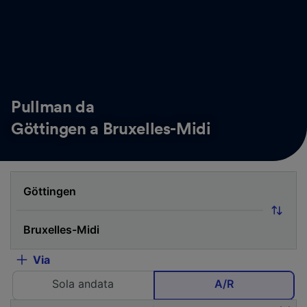
Pullman da
Göttingen a Bruxelles-Midi
Via
Sola andata
A/R