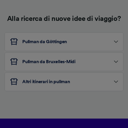
Alla ricerca di nuove idee di viaggio?
Pullman da Göttingen
Pullman da Bruxelles-Midi
Altri itinerari in pullman