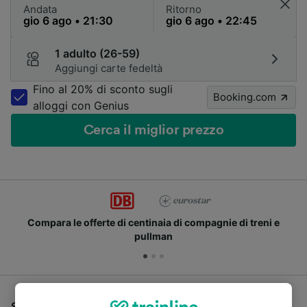
Andata
Ritorno
1 adulto (26-59)
Aggiungi carte fedeltà
Fino al 20% di sconto sugli
Booking.com
alloggi con Genius
Cerca il miglior prezzo
Compara le offerte di centinaia di compagnie di treni e
pullman
Se stai cercando un pullman per viaggiare da