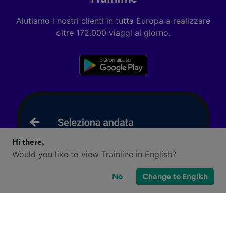
Aiutiamo i nostri clienti in tutta Europa a realizzare
oltre 172.000 viaggi al giorno.
Hi there,
Would you like to view Trainline in English?
No
Change to English