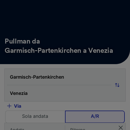
Pullman da
Garmisch-Partenkirchen a Venezia
Via
Sola andata
A/R
Andata
Ritorno