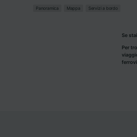
Panoramica
Mappa
Servizi a bordo
Se sta
Per tro
viaggi
ferrov