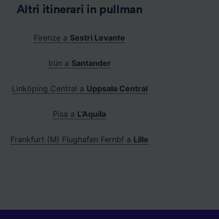
Altri itinerari in pullman
Firenze a
Sestri Levante
Irún a
Santander
Linköping Central a
Uppsala Central
Pisa a
L’Aquila
Frankfurt (M) Flughafen Fernbf a
Lille