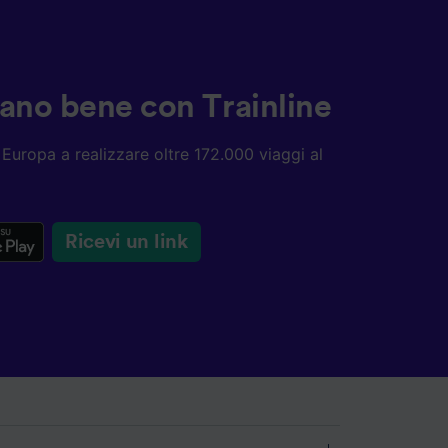
ziano bene con Trainline
ta Europa a realizzare oltre 172.000 viaggi al
Ricevi un link