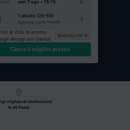
torno
1 adulto (26-59)
Aggiungi carte fedeltà
Fino al 20% di sconto
Booking.com
sugli alloggi con Genius
Cerca il miglior prezzo
gi migliaia di destinazioni
in 45 Paesi