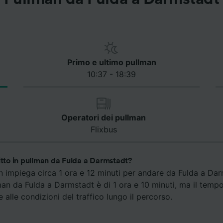
Primo e ultimo pullman
10:37 - 18:39
Operatori dei pullman
Flixbus
itto in pullman da Fulda a Darmstadt?
an impiega circa 1 ora e 12 minuti per andare da Fulda a Darm
man da Fulda a Darmstadt è di 1 ora e 10 minuti, ma il temp
 alle condizioni del traffico lungo il percorso.