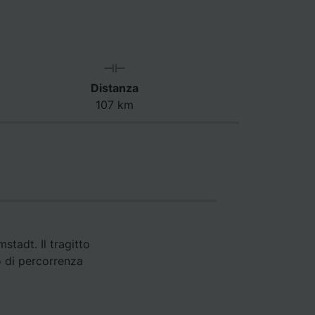
Distanza
107 km
stadt. Il tragitto
o di percorrenza