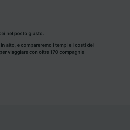
ei nel posto giusto.
a in alto, e compareremo i tempi e i costi del
ti per viaggiare con oltre 170 compagnie