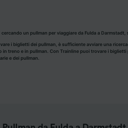
i cercando un pullman per viaggiare da Fulda a Darmstadt, s
vare i biglietti dei pullman, è sufficiente avviare una ricerc
o in treno e in pullman. Con Trainline puoi trovare i bigliet
iarie e dei pullman.
Pullman da Fulda a Darmstadt