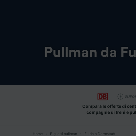
Pullman da
Fu
Compara le offerte di cent
compagnie di treni e pu
Home
Biglietti pullman
Fulda a Darmstadt