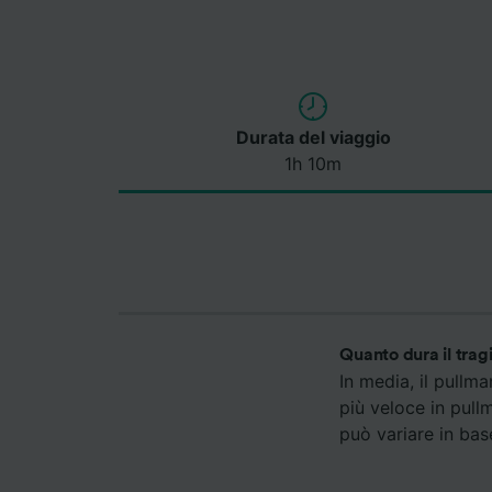
Durata del viaggio
1h 10m
Quanto dura il trag
In media, il pullm
più veloce in pull
può variare in base