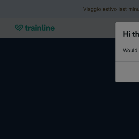
Viaggio estivo last minu
Hi th
Would y