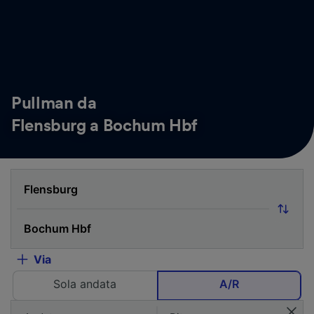
Pullman da
Flensburg a Bochum Hbf
Via
Sola andata
A/R