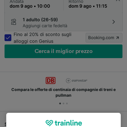
Andata
Ritorno
1 adulto (26-59)
Aggiungi carte fedeltà
Fino al 20% di sconto sugli
Booking.com
alloggi con Genius
Cerca il miglior prezzo
Compara le offerte di centinaia di compagnie di treni e
pullman
Se stai cercando un pullman per viaggiare da