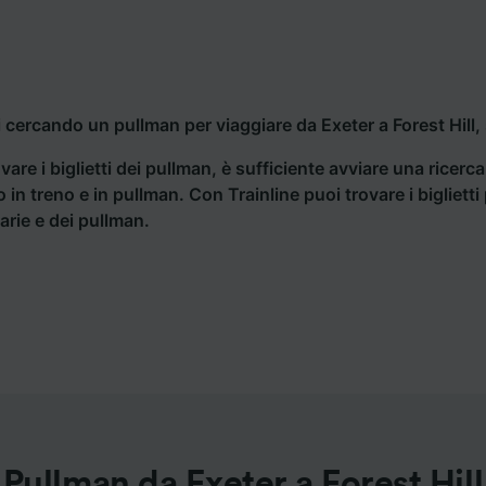
i cercando un pullman per viaggiare da Exeter a Forest Hill, 
vare i biglietti dei pullman, è sufficiente avviare una ricerc
o in treno e in pullman. Con Trainline puoi trovare i bigliet
iarie e dei pullman.
Pullman da Exeter a Forest Hill