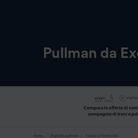
Pullman da
Ex
Compara le offerte di cent
compagnie di treni e pu
Home
Biglietti pullman
Exeter a Forest Hill