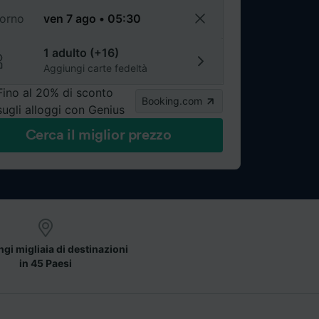
torno
1 adulto (+16)
Aggiungi carte fedeltà
Fino al 20% di sconto
Booking.com
sugli alloggi con Genius
Cerca il miglior prezzo
gi migliaia di destinazioni
in 45 Paesi