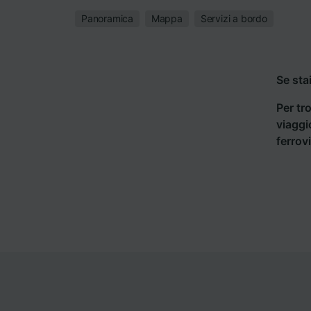
Panoramica
Mappa
Servizi a bordo
Se sta
Per tro
viaggi
ferrov