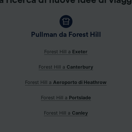
a ricerca di nuove idee di viag
Pullman da Forest Hill
Forest Hill a
Exeter
Forest Hill a
Canterbury
Forest Hill a
Aeroporto di Heathrow
Forest Hill a
Portslade
Forest Hill a
Canley