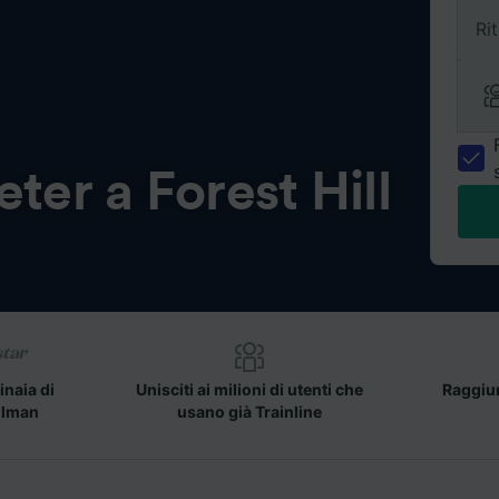
Ri
eter a Forest Hill
inaia di
Unisciti ai milioni di utenti che
Raggiun
llman
usano già Trainline