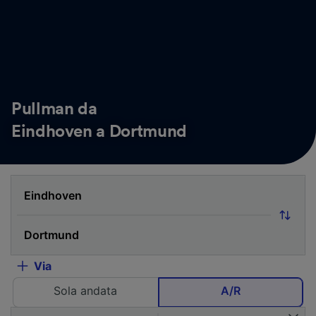
Pullman da
Eindhoven a Dortmund
Via
Sola andata
A/R