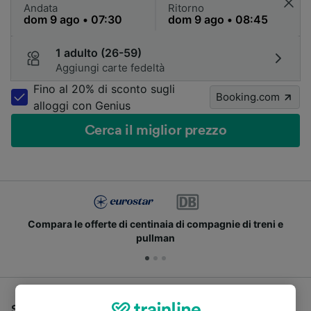
Andata
Ritorno
1 adulto (26-59)
Aggiungi carte fedeltà
Fino al 20% di sconto sugli
Booking.com
alloggi con Genius
Cerca il miglior prezzo
Compara le offerte di centinaia di compagnie di treni e
pullman
Se stai cercando un pullman per viaggiare da