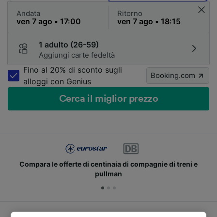
Andata
Ritorno
1 adulto (26-59)
Aggiungi carte fedeltà
Fino al 20% di sconto sugli
Booking.com
alloggi con Genius
Cerca il miglior prezzo
Compara le offerte di centinaia di compagnie di treni e
pullman