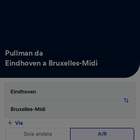
Pullman da
Eindhoven a Bruxelles-Midi
Via
Sola andata
A/R