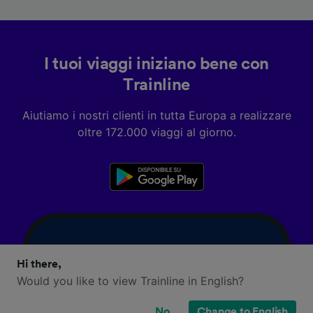
I tuoi viaggi iniziano bene con
Trainline
Aiutiamo i nostri clienti in tutta Europa a realizzare
oltre 172.000 viaggi al giorno.
Hi there,
Would you like to view Trainline in English?
No
Change to English