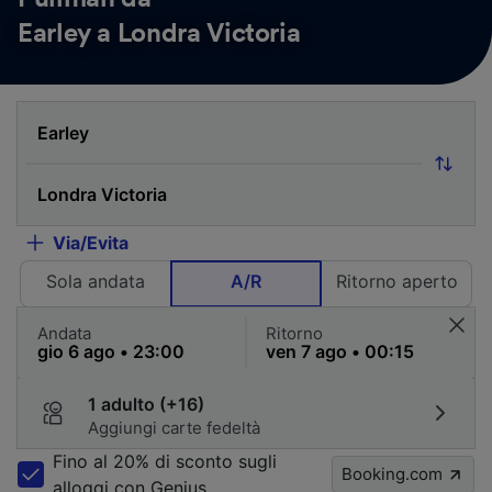
Earley a Londra Victoria
Via/Evita
Sola andata
A/R
Ritorno aperto
Andata
Ritorno
1 adulto (+16)
Aggiungi carte fedeltà
Fino al 20% di sconto sugli
Booking.com
alloggi con Genius