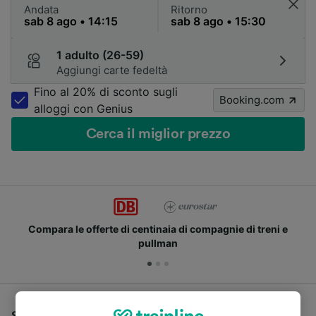
Andata
Ritorno
1 adulto (26-59)
Aggiungi carte fedeltà
Fino al 20% di sconto sugli
Booking.com
alloggi con Genius
Cerca il miglior prezzo
Compara le offerte di centinaia di compagnie di treni e
pullman
Se stai cercando un pullman per viaggiare da