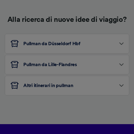
Alla ricerca di nuove idee di viaggio?
Pullman da Düsseldorf Hbf
Pullman da Lille-Flandres
Altri itinerari in pullman