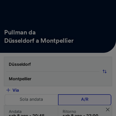
Pullman da
Düsseldorf a Montpellier
Via
Sola andata
A/R
Andata
Ritorno