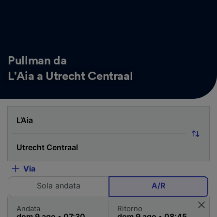
Pullman da
L’Aia a Utrecht Centraal
Via
Sola andata
A/R
Andata
Ritorno