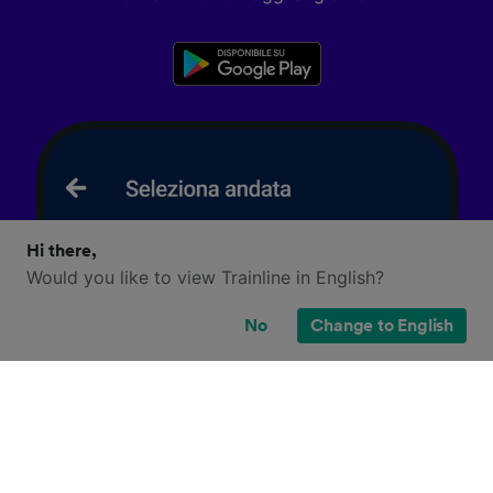
Hi there,
Would you like to view Trainline in English?
No
Change to English