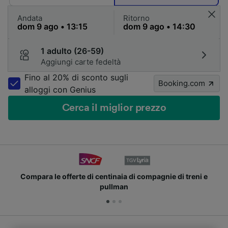
Andata
Ritorno
1 adulto (26-59)
Aggiungi carte fedeltà
Fino al 20% di sconto sugli
Booking.com
alloggi con Genius
Cerca il miglior prezzo
Compara le offerte di centinaia di compagnie di treni e
pullman