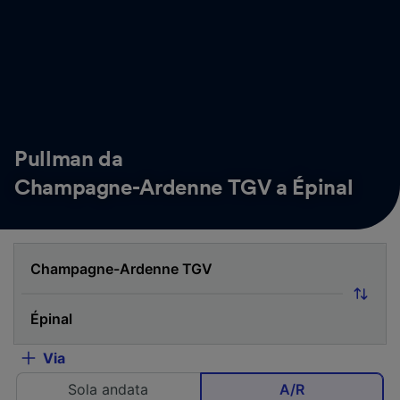
Pullman da
Champagne-Ardenne TGV a Épinal
Via
Sola andata
A/R