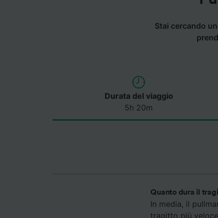
Stai cercando un 
prend
Durata del viaggio
5h 20m
Quanto dura il tra
In media, il pullm
tragitto più veloc