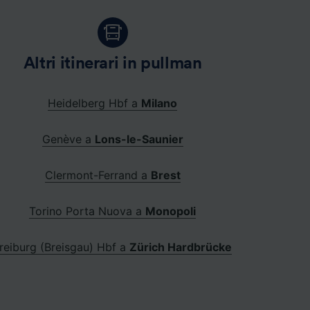
Altri itinerari in pullman
Heidelberg Hbf a
Milano
Genève a
Lons-le-Saunier
Clermont-Ferrand a
Brest
Torino Porta Nuova a
Monopoli
reiburg (Breisgau) Hbf a
Zürich Hardbrücke