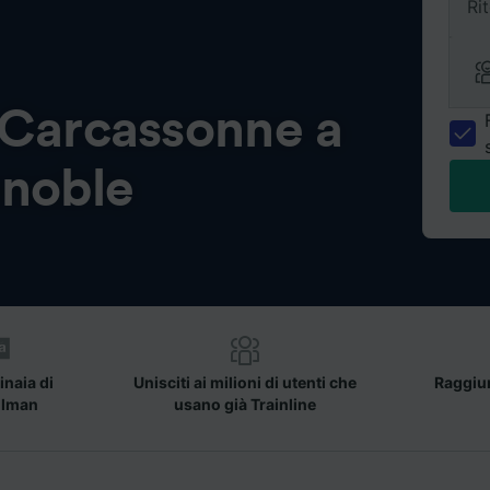
Ri
Carcassonne a
noble
inaia di
Unisciti ai milioni di utenti che
Raggiun
llman
usano già Trainline