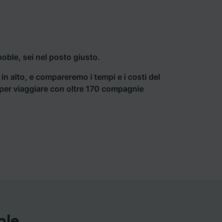
ble, sei nel posto giusto.
a in alto, e compareremo i tempi e i costi del
ti per viaggiare con oltre 170 compagnie
ble