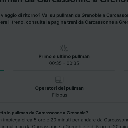
viaggio di ritorno? Vai su
pullman da Grenoble a Carcass
ere il treno, consulta la pagina
treni da Carcassonne a Gre
Primo e ultimo pullman
00:35 - 00:35
Operatori dei pullman
Flixbus
gitto in pullman da Carcassonne a Grenoble?
an impiega circa 5 ore e 20 minuti per andare da Carcassonn
e in pullman da Carcassonne a Grenoble è di 5 ore e 20 minu