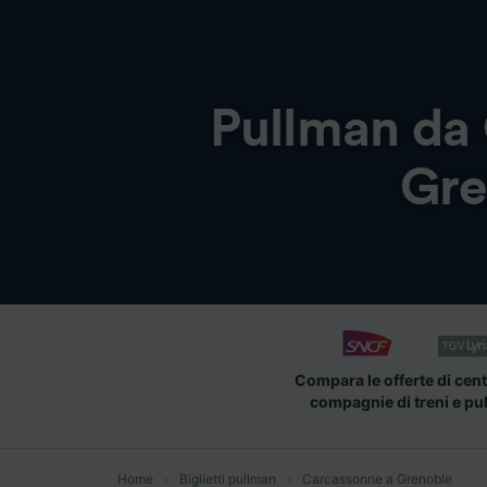
Pullman da
Gre
Compara le offerte di cent
compagnie di treni e pu
Home
Biglietti pullman
Carcassonne a Grenoble