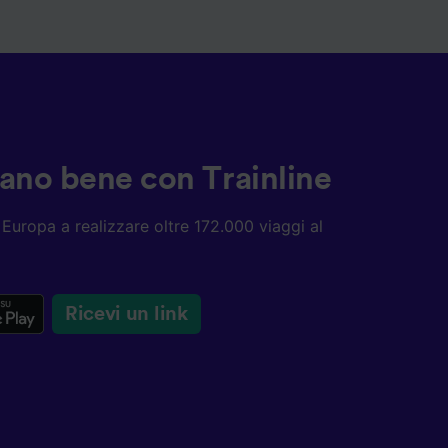
ziano bene con Trainline
ta Europa a realizzare oltre 172.000 viaggi al
Ricevi un link