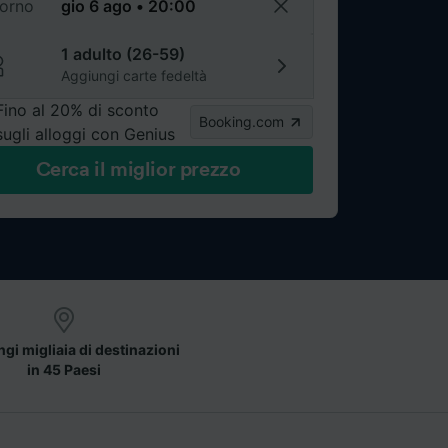
torno
1 adulto (26-59)
Aggiungi carte fedeltà
Fino al 20% di sconto
Booking.com
sugli alloggi con Genius
Cerca il miglior prezzo
gi migliaia di destinazioni
in 45 Paesi