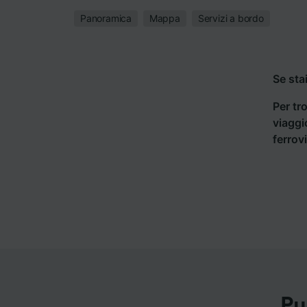
Panoramica
Mappa
Servizi a bordo
Se sta
Per tro
viaggi
ferrov
Pu