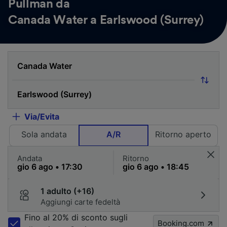
Pullman da
Canada Water a Earlswood (Surrey)
Via/Evita
Sola andata
A/R
Ritorno aperto
Andata
Ritorno
1 adulto (+16)
Aggiungi carte fedeltà
Fino al 20% di sconto sugli
Booking.com