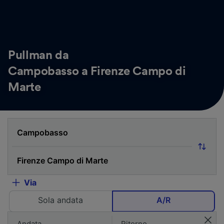
Pullman da
Campobasso a Firenze Campo di
Marte
Via
Sola andata
A/R
Andata
Ritorno