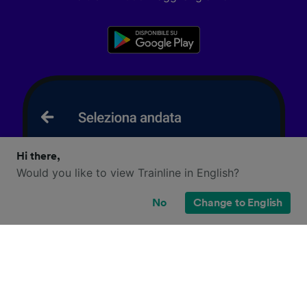
Hi there,
Would you like to view Trainline in English?
No
Change to English