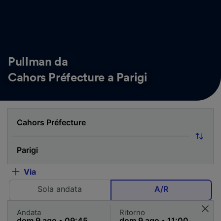
Pullman da
Cahors Préfecture a Parigi
Via
Sola andata
A/R
Andata
Ritorno