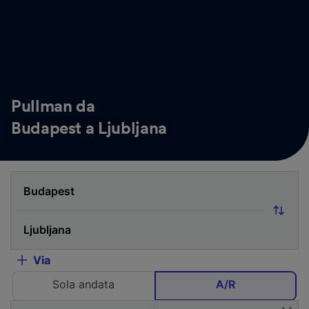
Pullman da
Budapest a Ljubljana
Via
Sola andata
A/R