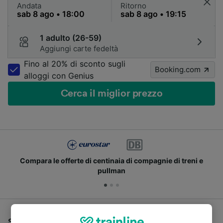
Andata
Ritorno
1 adulto (26-59)
Aggiungi carte fedeltà
Fino al 20% di sconto sugli
Booking.com
alloggi con Genius
Cerca il miglior prezzo
Compara le offerte di centinaia di compagnie di treni e
pullman
Se stai cercando un pullman per viaggiare da