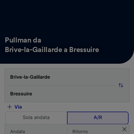
Pullman da
Brive-la-Gaillarde a Bressuire
Via
Sola andata
A/R
Andata
Ritorno