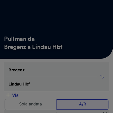
Pullman da
Bregenz a Lindau Hbf
Via
Sola andata
A/R