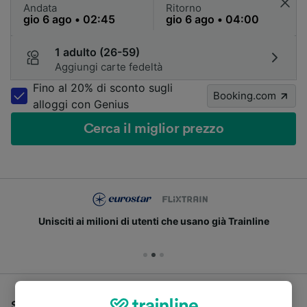
Andata
Ritorno
1 adulto (26-59)
Aggiungi carte fedeltà
Fino al 20% di sconto sugli
Booking.com
alloggi con Genius
Cerca il miglior prezzo
Unisciti ai milioni di utenti che usano già Trainline
Se stai cercando un pullman per viaggiare da Bregenz