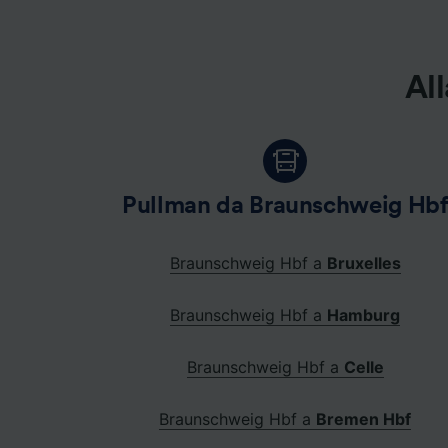
Elenco d
All
Pullman da Braunschweig Hb
Braunschweig Hbf a
Bruxelles
Braunschweig Hbf a
Hamburg
Braunschweig Hbf a
Celle
Braunschweig Hbf a
Bremen Hbf