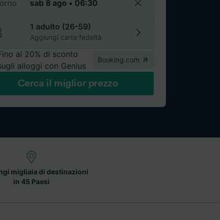
torno
1 adulto (26-59)
Aggiungi carte fedeltà
Fino al 20% di sconto
Booking.com
sugli alloggi con Genius
Cerca il miglior prezzo
gi migliaia di destinazioni
in 45 Paesi