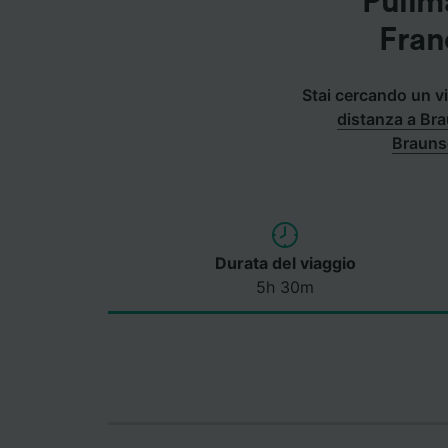
Pullm
Fran
Stai cercando un vi
distanza a Br
Brauns
Durata del viaggio
5h 30m