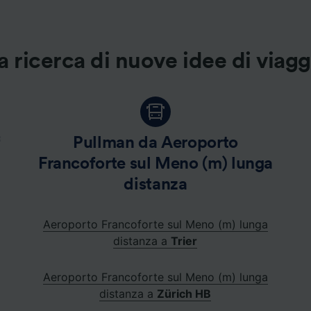
ei partner (fornitori)
a ricerca di nuove idee di viag
f
Pullman da Aeroporto
Francoforte sul Meno (m) lunga
distanza
Aeroporto Francoforte sul Meno (m) lunga
distanza a
Trier
Aeroporto Francoforte sul Meno (m) lunga
distanza a
Zürich HB