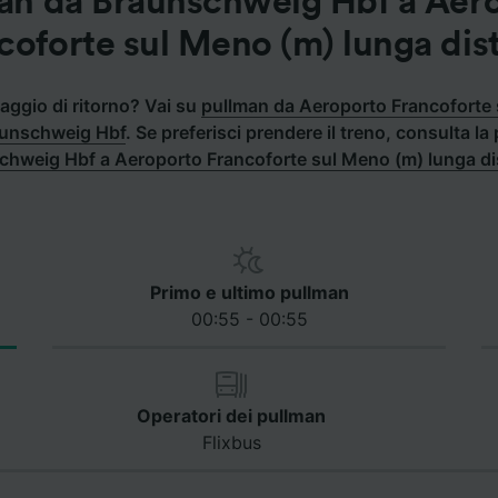
an da Braunschweig Hbf a Aer
coforte sul Meno (m) lunga dis
aggio di ritorno? Vai su
pullman da Aeroporto Francoforte
aunschweig Hbf
.
Se preferisci prendere il treno, consulta l
chweig Hbf a Aeroporto Francoforte sul Meno (m) lunga d
Primo e ultimo pullman
00:55 - 00:55
Operatori dei pullman
Flixbus