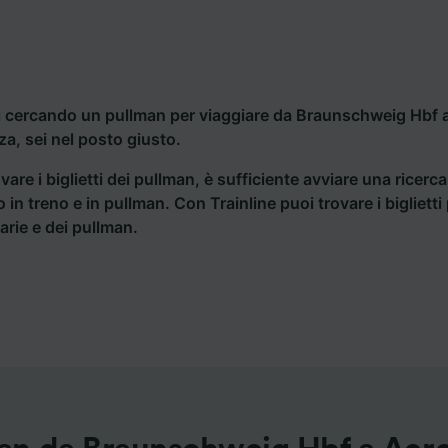
i cercando un pullman per viaggiare da Braunschweig Hbf 
za, sei nel posto giusto.
vare i biglietti dei pullman, è sufficiente avviare una ricerc
o in treno e in pullman. Con Trainline puoi trovare i bigliet
iarie e dei pullman.