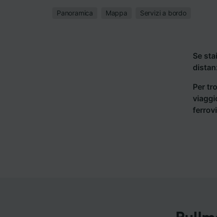
Panoramica
Mappa
Servizi a bordo
Se sta
distan
Per tro
viaggi
ferrov