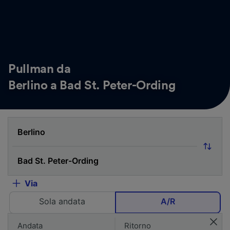
Pullman da
Berlino a Bad St. Peter-Ording
Via
Sola andata
A/R
Andata
Ritorno