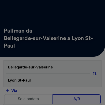
Pullman da
Bellegarde-sur-Valserine a Lyon St-
Paul
Via
Sola andata
A/R