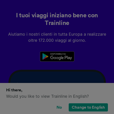
I tuoi viaggi iniziano bene con
Trainline
Aiutiamo i nostri clienti in tutta Europa a realizzare
oltre 172.000 viaggi al giorno.
Hi there,
Would you like to view Trainline in English?
No
Change to English