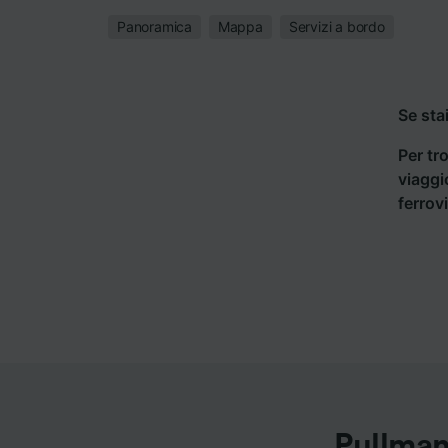
Panoramica
Mappa
Servizi a bordo
Se sta
Per tro
viaggi
ferrov
Pullman