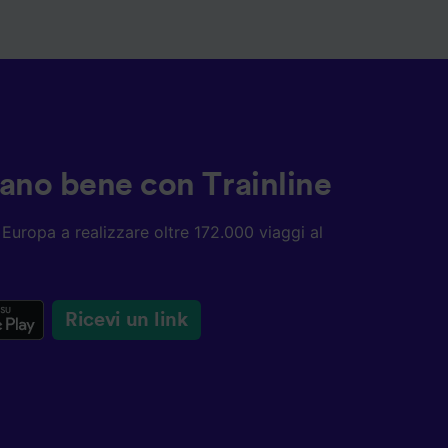
ziano bene con Trainline
ta Europa a realizzare oltre 172.000 viaggi al
Ricevi un link