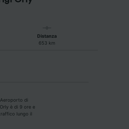
Distanza
653 km
 Aeroporto di
Orly è di 9 ore e
raffico lungo il