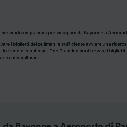
i cercando un pullman per viaggiare da Bayonne a Aeroporto 
vare i biglietti dei pullman, è sufficiente avviare una ricerc
o in treno e in pullman. Con Trainline puoi trovare i bigliet
iarie e dei pullman.
 da Bayonne a Aeroporto di Par