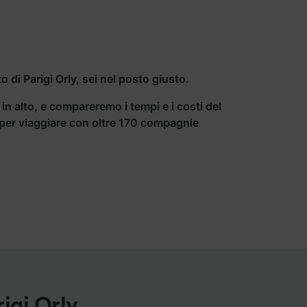
di Parigi Orly, sei nel posto giusto.
a in alto, e compareremo i tempi e i costi del
ti per viaggiare con oltre 170 compagnie
igi Orly