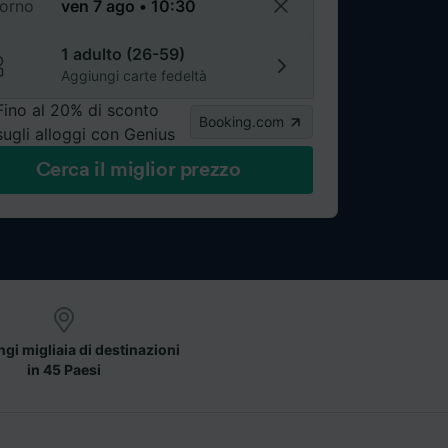
torno
1 adulto (26-59)
Aggiungi carte fedeltà
Fino al 20% di sconto
Booking.com
sugli alloggi con Genius
Cerca il miglior prezzo
gi migliaia di destinazioni
in 45 Paesi