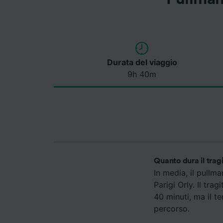
Durata del viaggio
9h 40m
Quanto dura il trag
In media, il pullm
Parigi Orly. Il tr
40 minuti, ma il t
percorso.