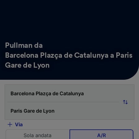
Pullman da
Barcelona Plazça de Catalunya a Paris
Gare de Lyon
Via
Sola andata
A/R