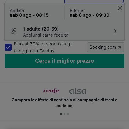
Andata
Ritorno
1 adulto (26-59)
Aggiungi carte fedeltà
Fino al 20% di sconto sugli
Booking.com
alloggi con Genius
Cerca il miglior prezzo
Compara le offerte di centinaia di compagnie di treni e
pullman