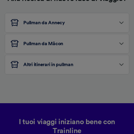
Pullman da Annecy
Pullman da Mâcon
Altri itinerari in pullman
I tuoi viaggi iniziano bene con
Trainline