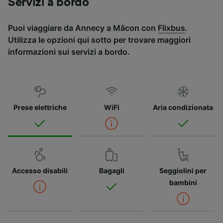
Servizi a bordo
Puoi viaggiare da Annecy a Mâcon con
Flixbus
.
Utilizza le opzioni qui sotto per trovare maggiori
informazioni sui servizi a bordo.
Prese elettriche
WiFi
Aria condizionata
Accesso disabili
Bagagli
Seggiolini per
bambini