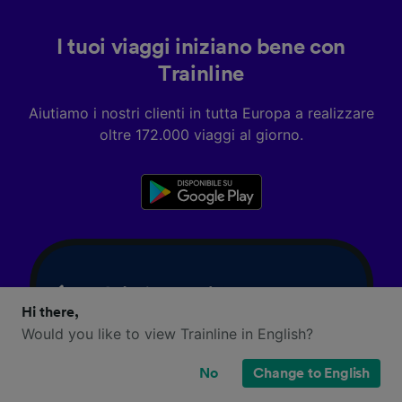
I tuoi viaggi iniziano bene con
Trainline
Aiutiamo i nostri clienti in tutta Europa a realizzare
oltre 172.000 viaggi al giorno.
Hi there,
Would you like to view Trainline in English?
No
Change to English