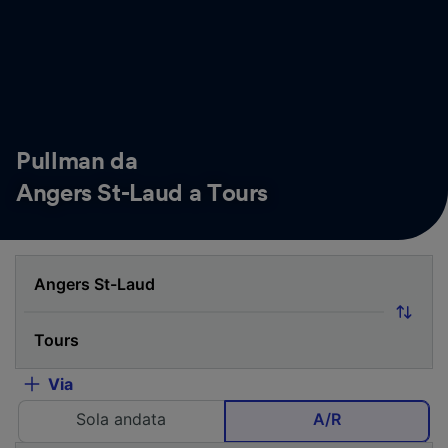
Pullman da
Angers St-Laud a Tours
Via
Sola andata
A/R