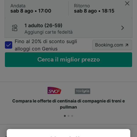
Andata
Ritorno
1 adulto (26-59)
Aggiungi carte fedeltà
Fino al 20% di sconto sugli
Booking.com
alloggi con Genius
Cerca il miglior prezzo
Compara le offerte di centinaia di compagnie di treni e
pullman