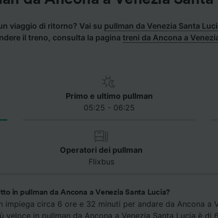
un viaggio di ritorno? Vai su
pullman da Venezia Santa Luc
endere il treno, consulta la pagina
treni da Ancona a Venezi
Primo e ultimo pullman
05:25 - 06:25
Operatori dei pullman
Flixbus
itto in pullman da Ancona a Venezia Santa Lucia?
man impiega circa 6 ore e 32 minuti per andare da Ancona a 
 più veloce in pullman da Ancona a Venezia Santa Lucia è di 6