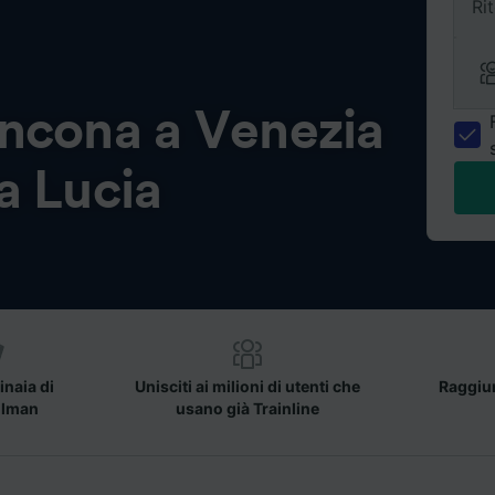
Ri
ncona a Venezia
a Lucia
inaia di
Unisciti ai milioni di utenti che
Raggiun
llman
usano già Trainline
a