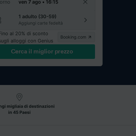
torno
1 adulto (30-59)
Aggiungi carte fedeltà
Fino al 20% di sconto
Booking.com
sugli alloggi con Genius
Cerca il miglior prezzo
gi migliaia di destinazioni
in 45 Paesi