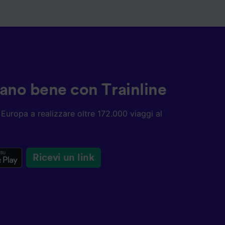
ziano bene con Trainline
ta Europa a realizzare oltre 172.000 viaggi al
Ricevi un link