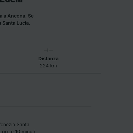
ia a Ancona
.
Se
a Santa Lucia
.
Distanza
224 km
Venezia Santa
 ore e 10 minuti,