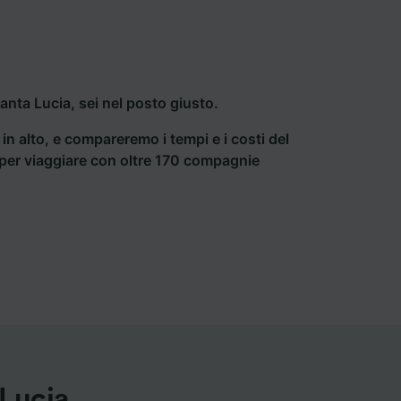
nta Lucia, sei nel posto giusto.
a in alto, e compareremo i tempi e i costi del
ti per viaggiare con oltre 170 compagnie
Lucia