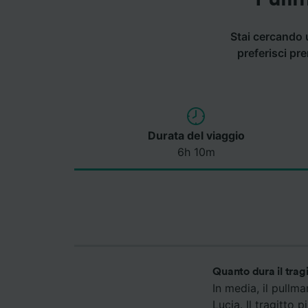
Stai cercando 
preferisci pr
Durata del viaggio
6h 10m
Quanto dura il trag
In media, il pull
Lucia. Il tragitto