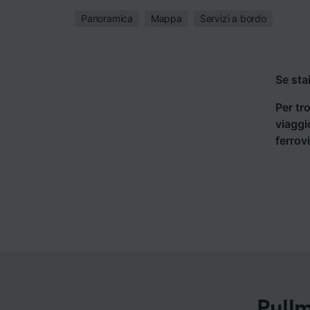
Panoramica
Mappa
Servizi a bordo
Se sta
Per tro
viaggi
ferrov
Pull