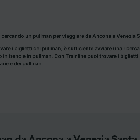
i cercando un pullman per viaggiare da Ancona a Venezia Sa
vare i biglietti dei pullman, è sufficiente avviare una ricerc
o in treno e in pullman. Con Trainline puoi trovare i bigliet
iarie e dei pullman.
man da Ancona a Venezia Santa 