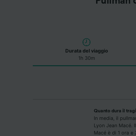
Pullman 
Durata del viaggio
1h 30m
Quanto dura il tra
In media, il pullm
Lyon Jean Macé. I
Macé è di 1 ora e 