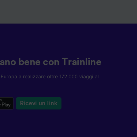
ziano bene con Trainline
ta Europa a realizzare oltre 172.000 viaggi al
Ricevi un link