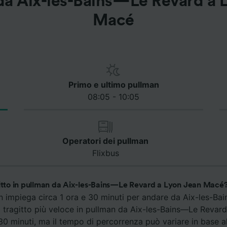
da Aix-les-Bains—Le Revard a 
Macé
Primo e ultimo pullman
08:05 - 10:05
Operatori dei pullman
Flixbus
gitto in pullman da Aix-les-Bains—Le Revard a Lyon Jean Macé
an impiega circa 1 ora e 30 minuti per andare da Aix-les-B
l tragitto più veloce in pullman da Aix-les-Bains—Le Revar
30 minuti, ma il tempo di percorrenza può variare in base al