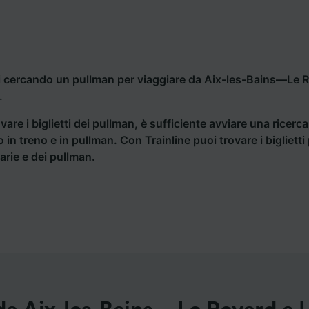
i cercando un pullman per viaggiare da Aix-les-Bains—Le R
.
vare i biglietti dei pullman, è sufficiente avviare una ricerc
o in treno e in pullman. Con Trainline puoi trovare i bigliet
iarie e dei pullman.