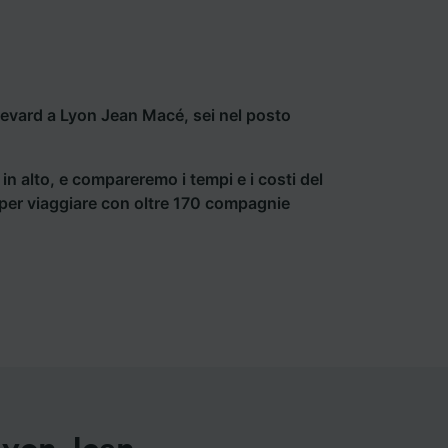
evard a Lyon Jean Macé, sei nel posto
a in alto, e compareremo i tempi e i costi del
ti per viaggiare con oltre 170 compagnie