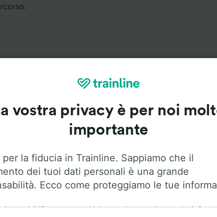
ercorso.
Servizi a bordo
a vostra privacy è per noi mol
importante
 Aix-les-Bains—Le Revard a Lyon Jean Macé con
Flixbus
. Ut
sotto per trovare maggiori informazioni sui servizi a bordo
 per la fiducia in Trainline. Sappiamo che il
mento dei tuoi dati personali è una grande
sabilità. Ecco come proteggiamo le tue informa
Aria condizionata
Accesso disabili
Bagagli
ai nostri
115
partner archiviamo e/o accediamo alle inform