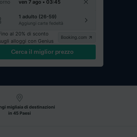
torno
1 adulto (26-59)
Aggiungi carte fedeltà
Fino al 20% di sconto
Booking.com
sugli alloggi con Genius
Cerca il miglior prezzo
gi migliaia di destinazioni
in 45 Paesi