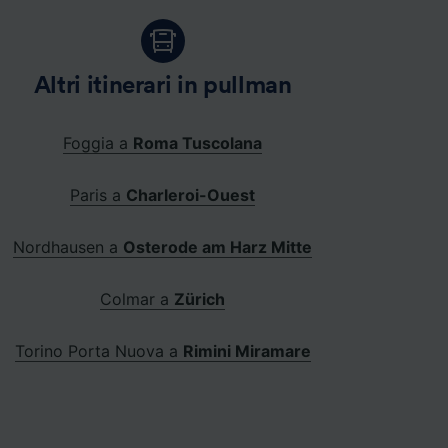
Altri itinerari in pullman
Foggia a
Roma Tuscolana
Paris a
Charleroi-Ouest
Nordhausen a
Osterode am Harz Mitte
Colmar a
Zürich
Torino Porta Nuova a
Rimini Miramare