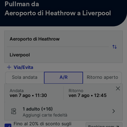
Pullman da
Aeroporto di Heathrow a Liverpool
Via/Evita
Sola andata
A/R
Ritorno aperto
Andata
Ritorno
1 adulto (+16)
Aggiungi carte fedeltà
Fino al 20% di sconto sugli
Booking.com