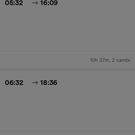
05:32
16:09
10h 37m
,
2 cambi
06:32
18:36