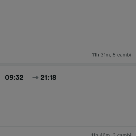
11h 31m
,
5 cambi
09:32
21:18
11h 46m
,
3 cambi