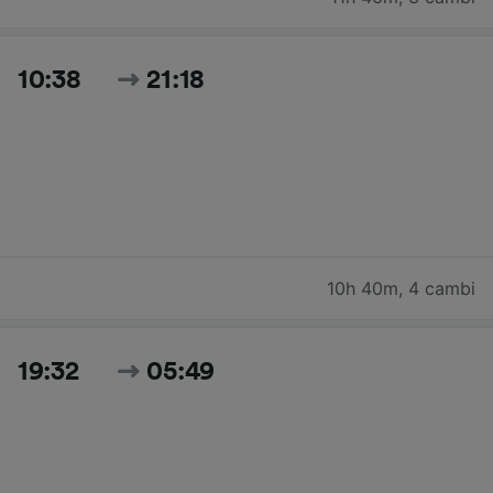
10:38
21:18
10h 40m
,
4 cambi
19:32
05:49