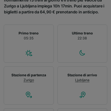
normalmente 13 treni al giorno e il treno più veloce da
Zurigo a Ljubljana impiega 10h 17min. Puoi acquistare i
biglietti a partire da 64,90 € prenotando in anticipo.
Primo treno
Ultimo treno
05:35
22:38
Stazione di partenza
Stazione di arrivo
Zurigo
Ljubljana