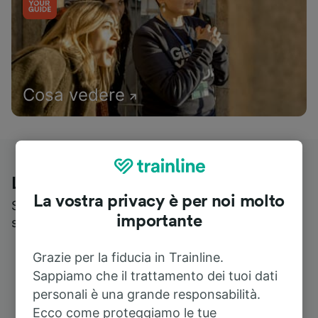
Cosa vedere
Le recensioni dei nostri viaggiatori
La vostra privacy è per noi molto
Scopri cosa pensa realmente chi utilizza i nostri
importante
servizi
Grazie per la fiducia in Trainline.
Sappiamo che il trattamento dei tuoi dati
personali è una grande responsabilità.
Ecco come proteggiamo le tue