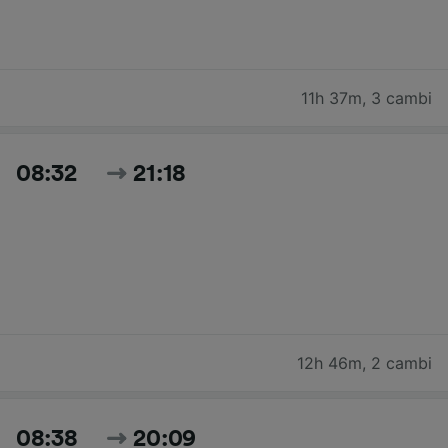
11h 37m
,
3 cambi
08:32
21:18
12h 46m
,
2 cambi
08:38
20:09