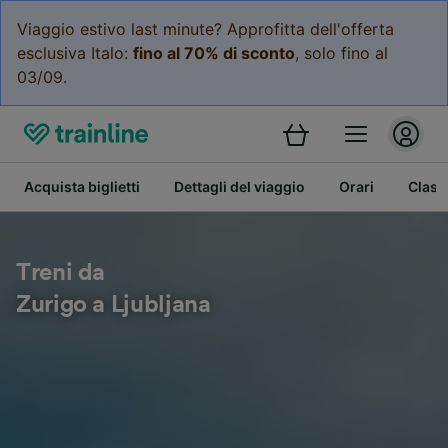
Viaggio estivo last minute? Approfitta dell'offerta
esclusiva Italo:
fino al 70% di sconto
, solo fino al
03/09.
Acquista biglietti
Dettagli del viaggio
Orari
Class
Treni da
Zurigo a Ljubljana