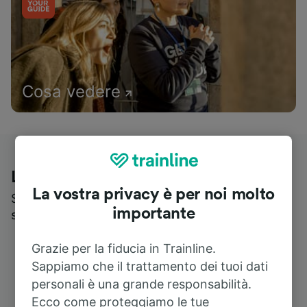
Cosa vedere
Le recensioni dei nostri viaggiatori
La vostra privacy è per noi molto
Scopri cosa pensa realmente chi utilizza i nostri
importante
servizi
Grazie per la fiducia in Trainline.
Sappiamo che il trattamento dei tuoi dati
personali è una grande responsabilità.
Ecco come proteggiamo le tue