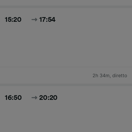
15:20
17:54
2h 34m
,
diretto
16:50
20:20