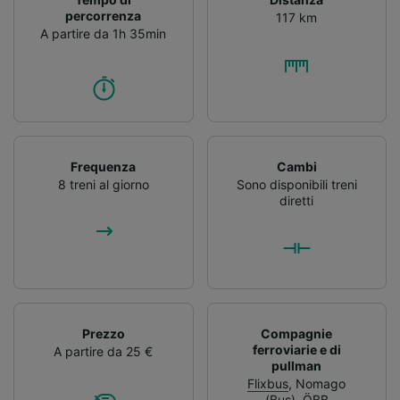
percorrenza
117 km
A partire da 1h 35min
Frequenza
Cambi
8 treni al giorno
Sono disponibili treni
diretti
Prezzo
Compagnie
ferroviarie e di
A partire da 25 €
pullman
Flixbus
,
Nomago
(Bus)
,
ÖBB