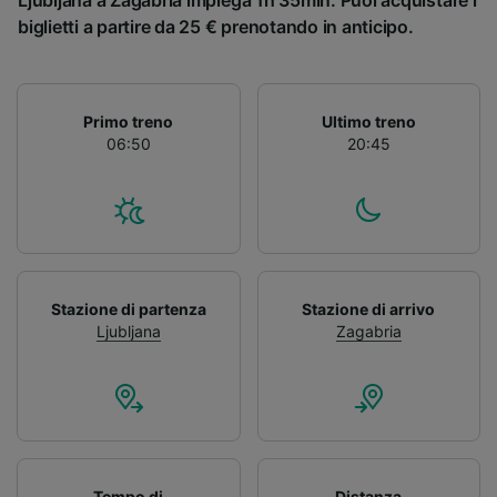
Ljubljana a Zagabria impiega 1h 35min. Puoi acquistare i
biglietti a partire da 25 € prenotando in anticipo.
Primo treno
Ultimo treno
06:50
20:45
Stazione di partenza
Stazione di arrivo
Ljubljana
Zagabria
Tempo di
Distanza