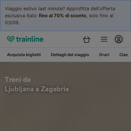
Viaggio estivo last minute? Approfitta dell'offerta
esclusiva Italo:
fino al 70% di sconto
, solo fino al
03/09.
Acquista biglietti
Dettagli del viaggio
Orari
Class
Treni da
Ljubljana a Zagabria