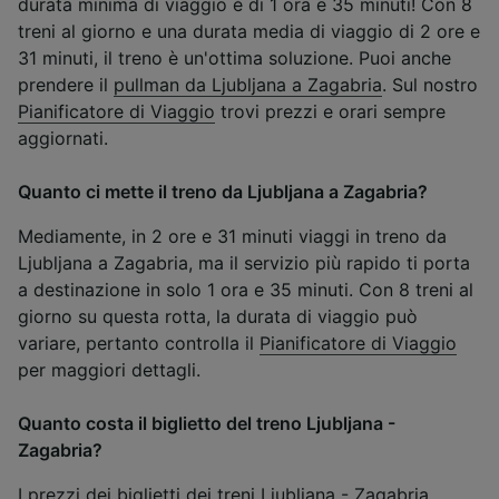
durata minima di viaggio è di 1 ora e 35 minuti! Con 8
treni al giorno e una durata media di viaggio di 2 ore e
31 minuti, il treno è un'ottima soluzione. Puoi anche
prendere il
pullman da Ljubljana a Zagabria
. Sul nostro
Pianificatore di Viaggio
trovi prezzi e orari sempre
aggiornati.
Quanto ci mette il treno da Ljubljana a Zagabria?
Mediamente, in 2 ore e 31 minuti viaggi in treno da
Ljubljana a Zagabria, ma il servizio più rapido ti porta
a destinazione in solo 1 ora e 35 minuti. Con 8 treni al
giorno su questa rotta, la durata di viaggio può
variare, pertanto controlla il
Pianificatore di Viaggio
per maggiori dettagli.
Quanto costa il biglietto del treno Ljubljana -
Zagabria?
I prezzi dei biglietti dei treni Ljubljana - Zagabria