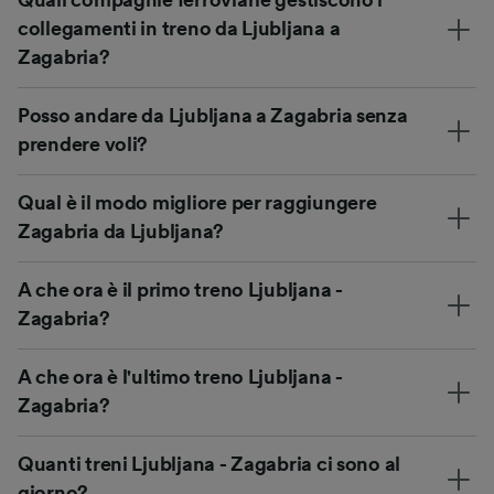
Quali compagnie ferroviarie gestiscono i
collegamenti in treno da Ljubljana a
Zagabria?
Posso andare da Ljubljana a Zagabria senza
prendere voli?
Qual è il modo migliore per raggiungere
Zagabria da Ljubljana?
A che ora è il primo treno Ljubljana -
Zagabria?
A che ora è l'ultimo treno Ljubljana -
Zagabria?
Quanti treni Ljubljana - Zagabria ci sono al
giorno?