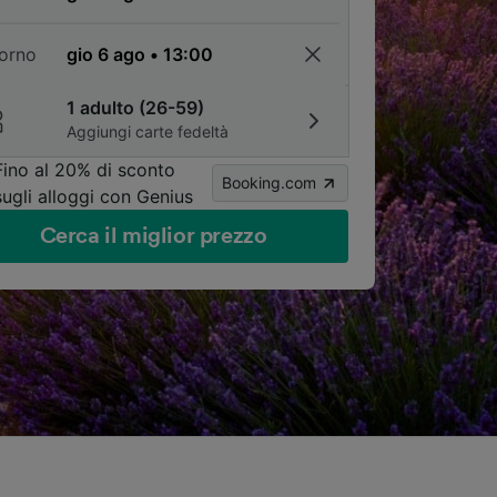
torno
1 adulto (26-59)
Aggiungi carte fedeltà
Fino al 20% di sconto
Booking.com
sugli alloggi con Genius
Cerca il miglior prezzo