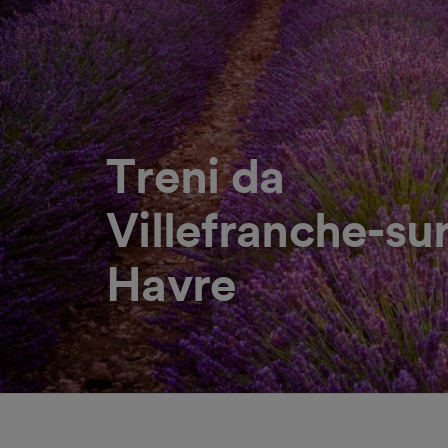
Treni da
Villefranche-su
Havre