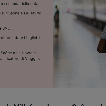
, a seconda della data.
e-sur-Saône e Le Havre:
 e SNCF.
 di prenotare i biglietti
ur-Saône a Le Havre e
ianificatore di Viaggio.