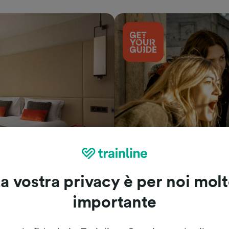
Cosa vedere
a vostra privacy è per noi mol
importante