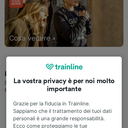
Cosa vedere
Le recensioni dei nostri viaggiatori
La vostra privacy è per noi molto
Scopri cosa pensa realmente chi utilizza i nostri
importante
servizi
Grazie per la fiducia in Trainline.
Sappiamo che il trattamento dei tuoi dati
personali è una grande responsabilità.
Ecco come proteggiamo le tue