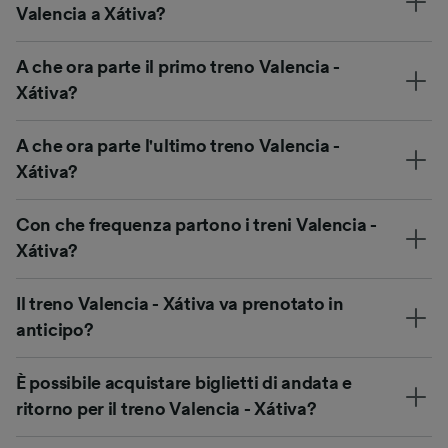
Valencia a Xátiva?
A che ora parte il primo treno Valencia -
Xátiva?
A che ora parte l'ultimo treno Valencia -
Xátiva?
Con che frequenza partono i treni Valencia -
Xátiva?
Il treno Valencia - Xátiva va prenotato in
anticipo?
È possibile acquistare biglietti di andata e
ritorno per il treno Valencia - Xátiva?