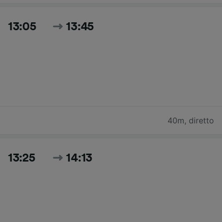
13:05
13:45
40m
,
diretto
13:25
14:13