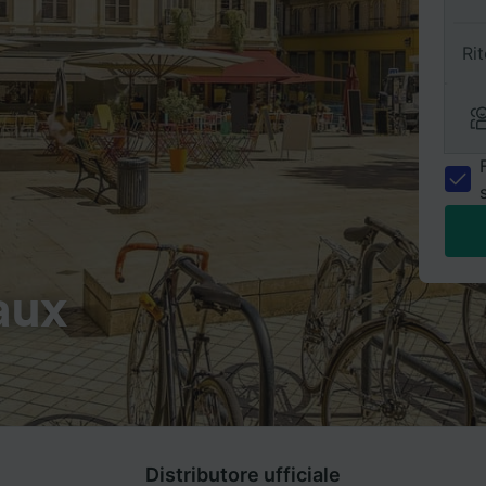
Ri
aux
Distributore ufficiale