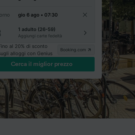
torno
1 adulto (26-59)
Aggiungi carte fedeltà
Fino al 20% di sconto
Booking.com
sugli alloggi con Genius
Cerca il miglior prezzo