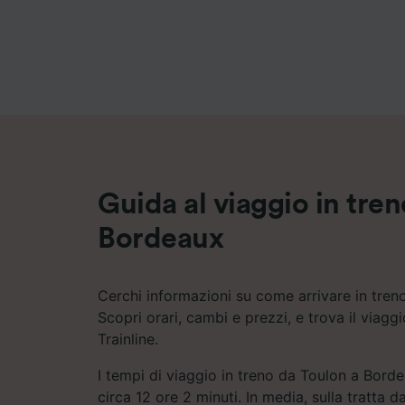
Elenco d
Guida al viaggio in tre
Bordeaux
Cerchi informazioni su come arrivare in tre
Scopri orari, cambi e prezzi, e trova il viagg
Trainline.
I tempi di viaggio in treno da Toulon a Bord
circa 12 ore 2 minuti. In media, sulla tratta