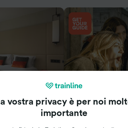
Cosa vedere
a vostra privacy è per noi mol
importante