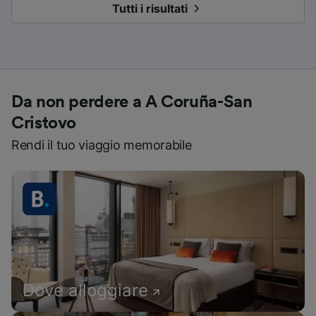
Tutti i risultati
Da non perdere a A Coruña-San
Cristovo
Rendi il tuo viaggio memorabile
Dove alloggiare