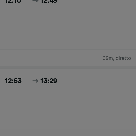
12:10
12:49
39m
,
diretto
12:53
13:29