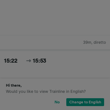
39m
,
diretto
15:22
15:53
Hi there,
Would you like to view Trainline in English?
No
Change to English
31m
,
diretto