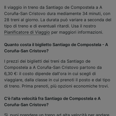
Il viaggio in treno da Santiago de Compostela a A
Coruña-San Cristovo dura mediamente 34 minuti, con
28 treni al giorno. La durata può variare a seconda del
tipo di treno e di eventuali ritardi. Usa il nostro
Pianificatore di Viaggio
per maggiori informazioni.
Quanto costa il biglietto Santiago de Compostela - A
Coruña-San Cristovo?
I prezzi dei biglietti dei treni da Santiago de
Compostela a A Coruña-San Cristovo partono da
6,30 €: il costo dipende dall'ora in cui scegli di
viaggiare, dalla classe in cui prenoti il posto e dal tipo
di treno. Prima prenoti, più opzioni economiche trovi.
C'è l'alta velocità fra Santiago de Compostela e A
Coruña-San Cristovo?
Sì, puoi prendere un treno ad alta velocità per andare