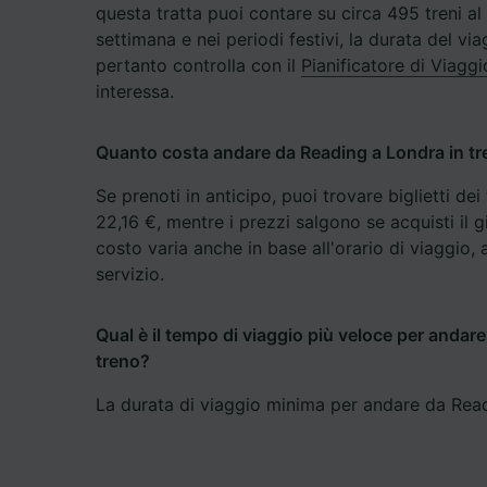
questa tratta puoi contare su circa 495 treni al 
settimana e nei periodi festivi, la durata del v
Elenco d
pertanto controlla con il
Pianificatore di Viaggi
interessa.
Quanto costa andare da Reading a Londra in t
Se prenoti in anticipo, puoi trovare biglietti de
22,16 €, mentre i prezzi salgono se acquisti il g
costo varia anche in base all'orario di viaggio, al
servizio.
Qual è il tempo di viaggio più veloce per andar
treno?
La durata di viaggio minima per andare da Read