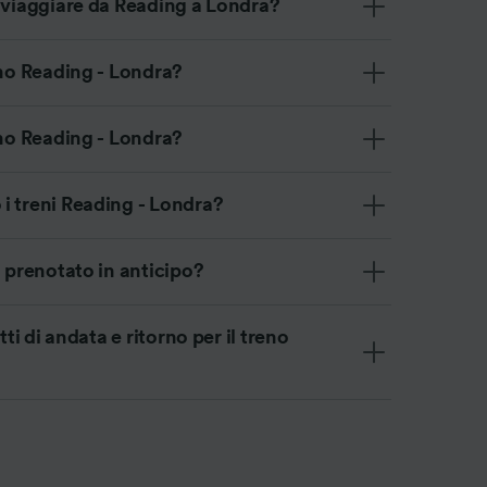
r viaggiare da Reading a Londra?
eno Reading - Londra?
eno Reading - Londra?
i treni Reading - Londra?
a prenotato in anticipo?
tti di andata e ritorno per il treno