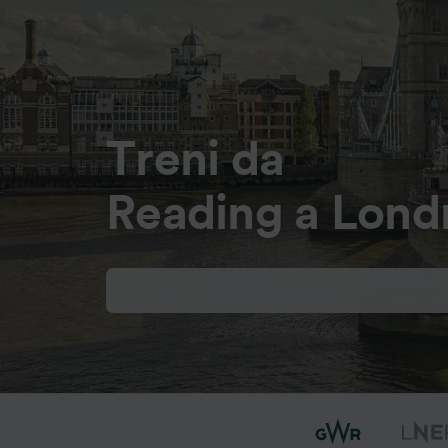
Treni da
Reading a Lond