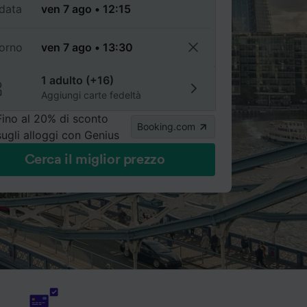
data
torno
1 adulto (+16)
Aggiungi carte fedeltà
Fino al 20% di sconto
Booking.com
sugli alloggi con Genius
Cerca il miglior prezzo