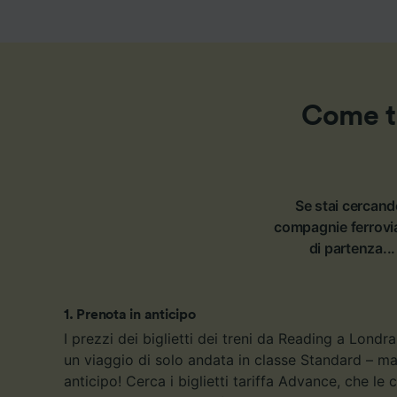
Come tr
Se stai cercand
compagnie ferrovia
di partenza...
1
.
Prenota in anticipo
I prezzi dei biglietti dei treni da Reading a Lond
un viaggio di solo andata in classe Standard – ma
anticipo! Cerca i biglietti tariffa Advance, che le