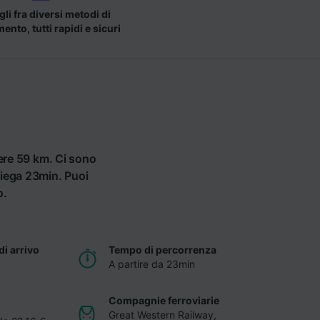
li fra diversi metodi di
nto, tutti rapidi e sicuri
rere 59 km. Ci sono
piega 23min. Puoi
o.
di arrivo
Tempo di percorrenza
A partire da 23min
Compagnie ferroviarie
Great Western Railway
,