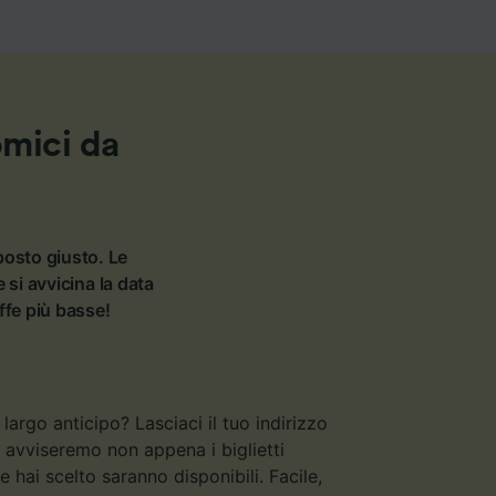
omici da
posto giusto. Le
si avvicina la data
iffe più basse!
argo anticipo? Lasciaci il tuo indirizzo
ti avviseremo non appena i biglietti
 hai scelto saranno disponibili. Facile,