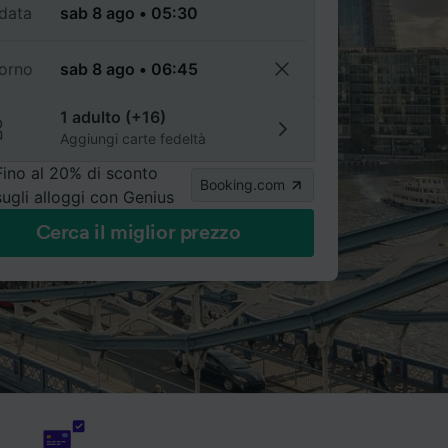
data
torno
1 adulto (+16)
Aggiungi carte fedeltà
Fino al 20% di sconto
Booking.com
sugli alloggi con Genius
Cerca il miglior prezzo