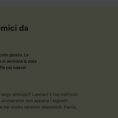
omici da
posto giusto. Le
si avvicina la data
iffe più basse!
argo anticipo? Lasciaci il tuo indirizzo
ti avviseremo non appena i biglietti
 hai scelto saranno disponibili. Facile,