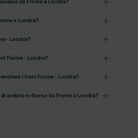
r andare da Frome a Londra?
Frome a Londra?
me - Londra?
eni Frome - Londra?
enotare i treni Frome - Londra?
 di andata e ritorno da Frome a Londra?