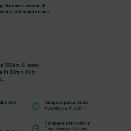
li fra diversi metodi di
nto, tutti rapidi e sicuri
re 155 km. Ci sono
ga 1h 30min. Puoi
o.
di arrivo
Tempo di percorrenza
A partire da 1h 30min
Compagnie ferroviarie
Great Western Railway
,