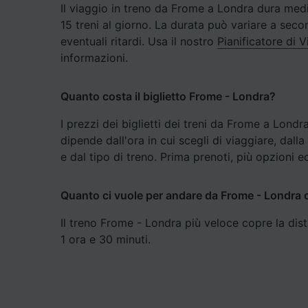
Il viaggio in treno da Frome a Londra dura med
15 treni al giorno. La durata può variare a secon
Elenco d
eventuali ritardi. Usa il nostro
Pianificatore di 
informazioni.
Quanto costa il biglietto Frome - Londra?
I prezzi dei biglietti dei treni da Frome a Londr
dipende dall'ora in cui scegli di viaggiare, dalla
e dal tipo di treno. Prima prenoti, più opzioni 
Quanto ci vuole per andare da Frome - Londra c
Il treno Frome - Londra più veloce copre la di
1 ora e 30 minuti.