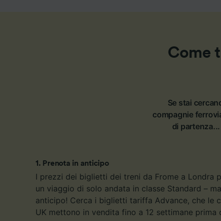
Come tr
Se stai cercand
compagnie ferrovia
di partenza...
1
.
Prenota in anticipo
I prezzi dei biglietti dei treni da Frome a Londra
un viaggio di solo andata in classe Standard – ma
anticipo! Cerca i biglietti tariffa Advance, che le
UK mettono in vendita fino a 12 settimane prima 