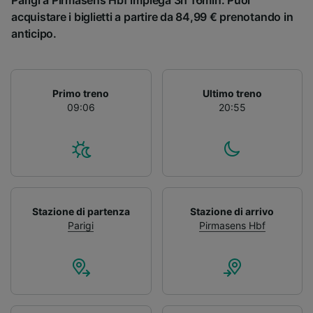
Parigi a Pirmasens Hbf impiega 3h 16min. Puoi
acquistare i biglietti a partire da 84,99 € prenotando in
anticipo.
Primo treno
Ultimo treno
09:06
20:55
Stazione di partenza
Stazione di arrivo
Parigi
Pirmasens Hbf