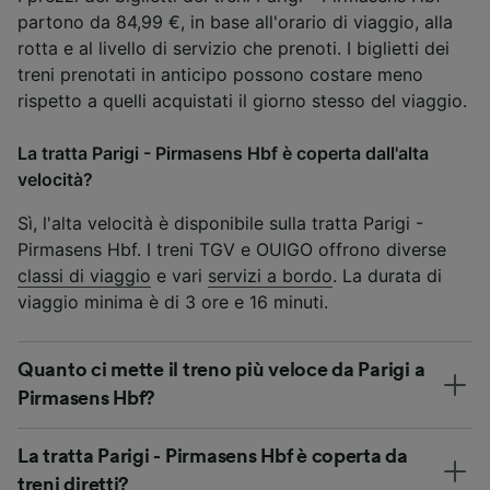
partono da 84,99 €, in base all'orario di viaggio, alla
rotta e al livello di servizio che prenoti. I biglietti dei
treni prenotati in anticipo possono costare meno
rispetto a quelli acquistati il giorno stesso del viaggio.
La tratta Parigi - Pirmasens Hbf è coperta dall'alta
velocità?
Sì, l'alta velocità è disponibile sulla tratta Parigi -
Pirmasens Hbf. I treni TGV e OUIGO offrono diverse
classi di viaggio
e vari
servizi a bordo
. La durata di
viaggio minima è di 3 ore e 16 minuti.
Quanto ci mette il treno più veloce da Parigi a
Pirmasens Hbf?
La tratta Parigi - Pirmasens Hbf è coperta da
treni diretti?