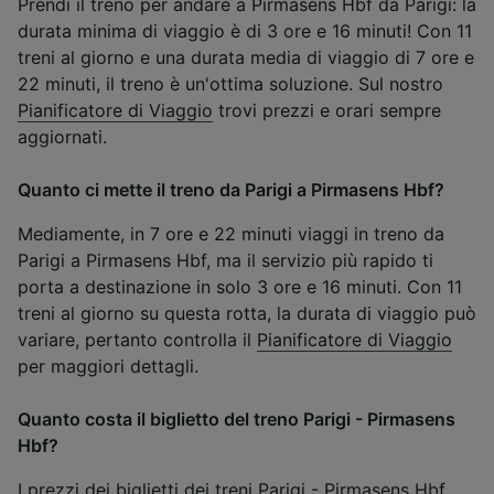
Prendi il treno per andare a Pirmasens Hbf da Parigi: la
durata minima di viaggio è di 3 ore e 16 minuti! Con 11
treni al giorno e una durata media di viaggio di 7 ore e
22 minuti, il treno è un'ottima soluzione. Sul nostro
Pianificatore di Viaggio
trovi prezzi e orari sempre
aggiornati.
Quanto ci mette il treno da Parigi a Pirmasens Hbf?
Mediamente, in 7 ore e 22 minuti viaggi in treno da
Parigi a Pirmasens Hbf, ma il servizio più rapido ti
porta a destinazione in solo 3 ore e 16 minuti. Con 11
treni al giorno su questa rotta, la durata di viaggio può
variare, pertanto controlla il
Pianificatore di Viaggio
per maggiori dettagli.
Quanto costa il biglietto del treno Parigi - Pirmasens
Hbf?
I prezzi dei biglietti dei treni Parigi - Pirmasens Hbf