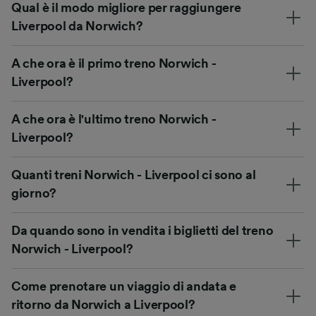
Qual è il modo migliore per raggiungere
Liverpool da Norwich?
A che ora è il primo treno Norwich -
Liverpool?
A che ora è l'ultimo treno Norwich -
Liverpool?
Quanti treni Norwich - Liverpool ci sono al
giorno?
Da quando sono in vendita i biglietti del treno
Norwich - Liverpool?
Come prenotare un viaggio di andata e
ritorno da Norwich a Liverpool?