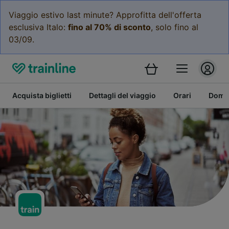
Viaggio estivo last minute? Approfitta dell'offerta
esclusiva Italo:
fino al 70% di sconto
, solo fino al
03/09.
Acquista biglietti
Dettagli del viaggio
Orari
Doman