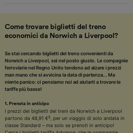
Come trovare biglietti del treno
economici da Norwich a Liverpool?
Se stai cercando biglietti del treno convenienti da
Norwich a Liverpool, sei nel posto giusto. Le compagnie
ferroviarie nel Regno Unito tendono ad alzare i prezzi
man mano che si avvicina la data di partenza... Ma
niente panico: ci pensiamo noi ad aiutarti a trovare le
tariffe più basse!
1
.
Prenota in anticipo
I prezzi dei biglietti dei treni da Norwich a Liverpool
§
partono da 48,91 €
, per un viaggio di solo andata in
classe Standard – ma solo se prenoti in anticipo!
Cerca i biglietti tariffa Advance, che le compagnie