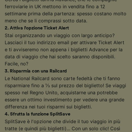
ferroviarie in UK mettono in vendita fino a 12
settimane prima della partenza: spesso costano molto
meno che se li comprassi sotto data.
2
.
Attiva l'opzione Ticket Alert
Stai organizzando un viaggio con largo anticipo?
Lasciaci il tuo indirizzo email per attivare Ticket Alert
e ti avviseremo non appena i biglietti Advance per la
data di viaggio che hai scelto saranno disponibili.
Facile, no?
3
.
Risparmia con una Railcard
Le National Railcard sono carte fedeltà che ti fanno
risparmiare fino a ⅓ sul prezzo del biglietto! Se viaggi
spesso nel Regno Unito, acquistarne una potrebbe
essere un ottimo investimento per vedere una grande
differenza nei tuoi risparmi sui biglietti.
4
.
Sfrutta la funzione SplitSave
SplitSave è l'opzione che divide il tuo viaggio in più
tratte (e quindi più biglietti)... Con un solo clic! Così