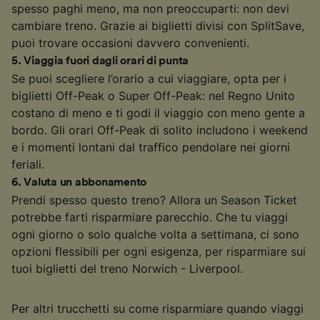
spesso paghi meno, ma non preoccuparti: non devi
cambiare treno. Grazie ai biglietti divisi con SplitSave,
puoi trovare occasioni davvero convenienti.
5
.
Viaggia fuori dagli orari di punta
Se puoi scegliere l’orario a cui viaggiare, opta per i
biglietti Off-Peak o Super Off-Peak: nel Regno Unito
costano di meno e ti godi il viaggio con meno gente a
bordo. Gli orari Off-Peak di solito includono i weekend
e i momenti lontani dal traffico pendolare nei giorni
feriali.
6
.
Valuta un abbonamento
Prendi spesso questo treno? Allora un Season Ticket
potrebbe farti risparmiare parecchio. Che tu viaggi
ogni giorno o solo qualche volta a settimana, ci sono
opzioni flessibili per ogni esigenza, per risparmiare sui
tuoi biglietti del treno Norwich - Liverpool.
Per altri trucchetti su come risparmiare quando viaggi