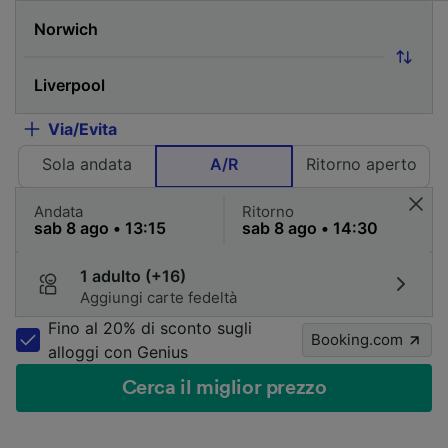
Via/Evita
Sola andata
A/R
Ritorno aperto
Andata
Ritorno
1 adulto (+16)
Aggiungi carte fedeltà
Fino al 20% di sconto sugli
Booking.com
alloggi con Genius
Cerca il miglior prezzo