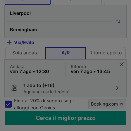
Via/Evita
Sola andata
A/R
Ritorno aperto
Andata
Ritorno
1 adulto (+16)
Aggiungi carte fedeltà
Fino al 20% di sconto sugli
Booking.com
alloggi con Genius
Cerca il miglior prezzo