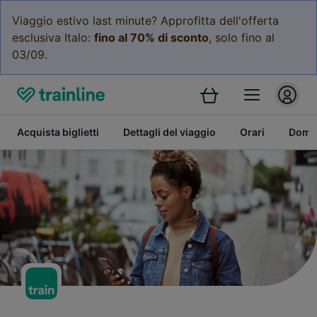
Viaggio estivo last minute? Approfitta dell'offerta
esclusiva Italo:
fino al 70% di sconto
, solo fino al
03/09.
Acquista biglietti
Dettagli del viaggio
Orari
Doman