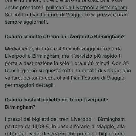
ora e 43 minuti, il treno è un'ottima soluzione. Puoi
anche prendere il
pullman da Liverpool a Birmingham
.
Sul nostro
Pianificatore di Viaggio
trovi prezzi e orari
sempre aggiornati.
Quanto ci mette il treno da Liverpool a Birmingham?
Mediamente, in 1 ora e 43 minuti viaggi in treno da
Liverpool a Birmingham, ma il servizio più rapido ti
porta a destinazione in solo 1 ora e 36 minuti. Con 35
treni al giorno su questa rotta, la durata di viaggio può
variare, pertanto controlla il
Pianificatore di Viaggio
per maggiori dettagli.
Quanto costa il biglietto del treno Liverpool -
Birmingham?
I prezzi dei biglietti dei treni Liverpool - Birmingham
partono da 14,08 €, in base all'orario di viaggio, alla
rotta e al livello di servizio che prenoti. I biglietti dei