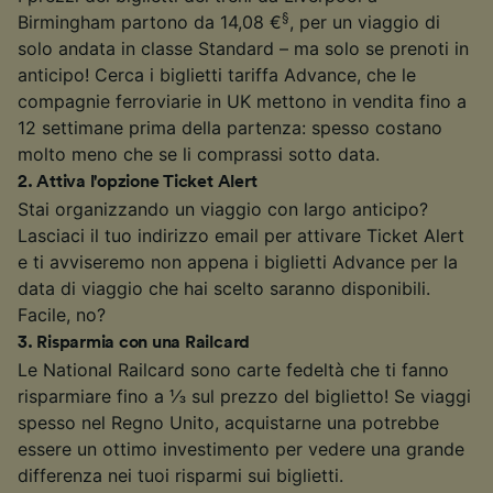
§
Birmingham partono da 14,08 €
, per un viaggio di
solo andata in classe Standard – ma solo se prenoti in
anticipo! Cerca i biglietti tariffa Advance, che le
compagnie ferroviarie in UK mettono in vendita fino a
12 settimane prima della partenza: spesso costano
molto meno che se li comprassi sotto data.
2
.
Attiva l'opzione Ticket Alert
Stai organizzando un viaggio con largo anticipo?
Lasciaci il tuo indirizzo email per attivare Ticket Alert
e ti avviseremo non appena i biglietti Advance per la
data di viaggio che hai scelto saranno disponibili.
Facile, no?
3
.
Risparmia con una Railcard
Le National Railcard sono carte fedeltà che ti fanno
risparmiare fino a ⅓ sul prezzo del biglietto! Se viaggi
spesso nel Regno Unito, acquistarne una potrebbe
essere un ottimo investimento per vedere una grande
differenza nei tuoi risparmi sui biglietti.