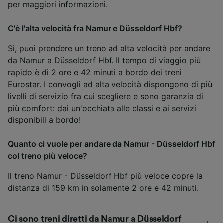
per maggiori informazioni.
C'è l'alta velocità fra Namur e Düsseldorf Hbf?
Sì, puoi prendere un treno ad alta velocità per andare
da Namur a Düsseldorf Hbf. Il tempo di viaggio più
rapido è di 2 ore e 42 minuti a bordo dei treni
Eurostar. I convogli ad alta velocità dispongono di più
livelli di servizio fra cui scegliere e sono garanzia di
più comfort: dai un'occhiata alle
classi
e ai
servizi
disponibili a bordo!
Quanto ci vuole per andare da Namur - Düsseldorf Hbf
col treno più veloce?
Il treno Namur - Düsseldorf Hbf più veloce copre la
distanza di 159 km in solamente 2 ore e 42 minuti.
Ci sono treni diretti da Namur a Düsseldorf