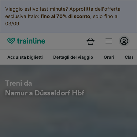
Viaggio estivo last minute? Approfitta dell'offerta
esclusiva Italo:
fino al 70% di sconto
, solo fino al
03/09.
Acquista biglietti
Dettagli del viaggio
Orari
Class
Treni da
Namur a Düsseldorf Hbf