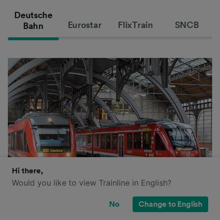
Deutsche
Eurostar
FlixTrain
SNCB
Bahn
Hi there,
Would you like to view Trainline in English?
No
Change to English
Il gruppo Deutsche Bahn controlla la maggior parte