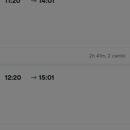
11:20
14:01
2h 41m
,
2 cambi
12:20
15:01