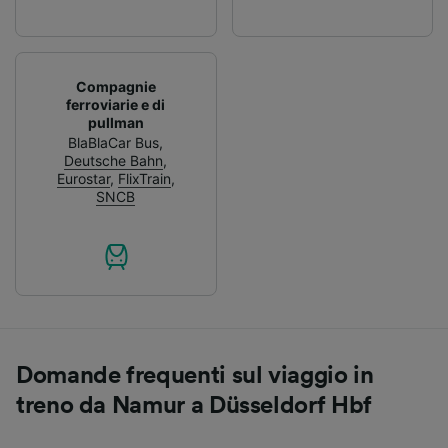
Compagnie
ferroviarie e di
pullman
BlaBlaCar Bus
,
Deutsche Bahn
,
Eurostar
,
FlixTrain
,
SNCB
Domande frequenti sul viaggio in
treno da Namur a Düsseldorf Hbf