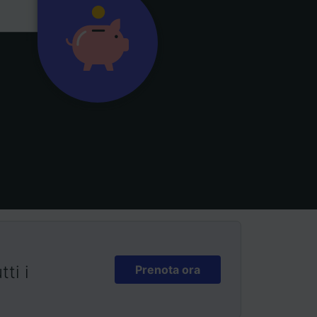
ti i
Prenota ora