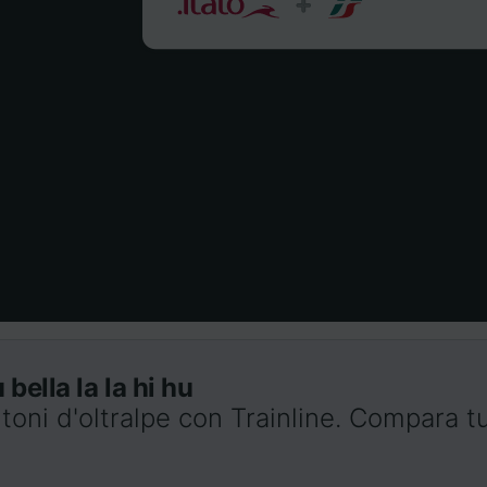
bella la la hi hu
toni d'oltralpe con Trainline. Compara tut