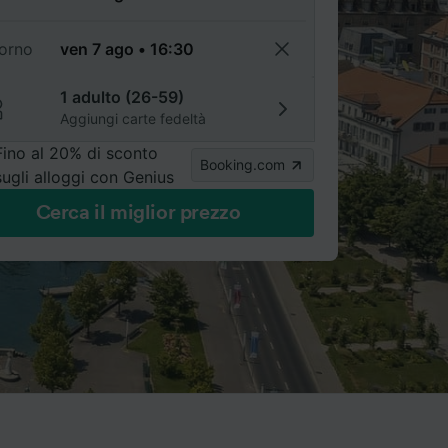
torno
1 adulto (26-59)
Aggiungi carte fedeltà
Fino al 20% di sconto
Booking.com
sugli alloggi con Genius
Cerca il miglior prezzo