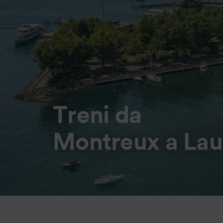
Treni da
Montreux a La