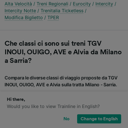
Alta Velocità
/
Treni Regionali
/
Eurocity
/
Intercity
/
Intercity Notte
/
Trenitalia Ticketless
/
Modifica Biglietto
/
TPER
Che classi ci sono sui treni TGV
INOUI, OUIGO, AVE e Alvia da Milano
a Sarria?
Compara le diverse classi di viaggio proposte da TGV
INOUI, OUIGO, AVE e Alvia sulla tratta Milano - Sarria.
Hi there,
TGV INOUI
OUIGO
AVE
Alvia
Would you like to view Trainline in English?
No
Change to English