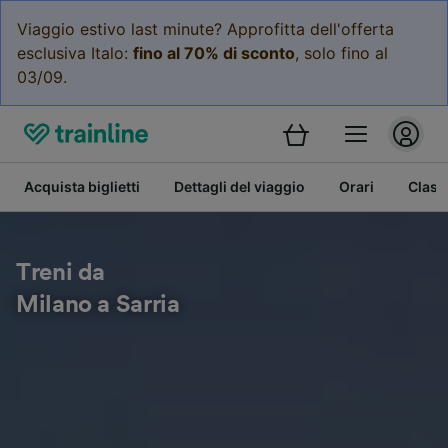
Viaggio estivo last minute? Approfitta dell'offerta
esclusiva Italo:
fino al 70% di sconto
, solo fino al
03/09.
Acquista biglietti
Dettagli del viaggio
Orari
Class
Treni da
Milano a Sarria