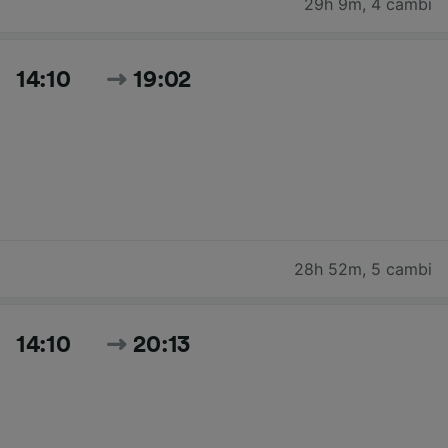
29h 9m
,
4 cambi
14:10
19:02
28h 52m
,
5 cambi
14:10
20:13