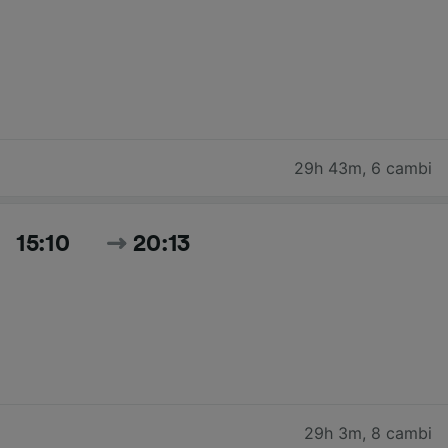
29h 43m
,
6 cambi
15:10
20:13
29h 3m
,
8 cambi