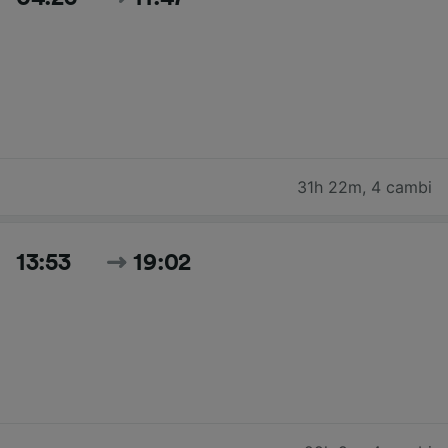
31h 22m
,
4 cambi
13:53
19:02