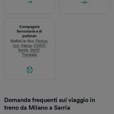
Compagnie
ferroviarie e di
pullman
BlaBlaCar Bus
,
Flixbus
,
iryo
,
Itabus
,
OUIGO
,
Renfe
,
SNCF
,
Trenitalia
Domande frequenti sul viaggio in
treno da Milano a Sarria