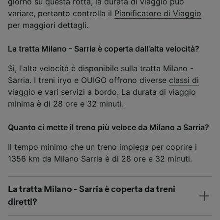
giorno su questa rotta, la durata di viaggio può
variare, pertanto controlla il
Pianificatore di Viaggio
per maggiori dettagli.
La tratta Milano - Sarria è coperta dall'alta velocità?
Sì, l'alta velocità è disponibile sulla tratta Milano -
Sarria. I treni iryo e OUIGO offrono diverse
classi di
viaggio
e vari
servizi a bordo
. La durata di viaggio
minima è di 28 ore e 32 minuti.
Quanto ci mette il treno più veloce da Milano a Sarria?
Il tempo minimo che un treno impiega per coprire i
1356 km da Milano Sarria è di 28 ore e 32 minuti.
La tratta Milano - Sarria è coperta da treni
diretti?