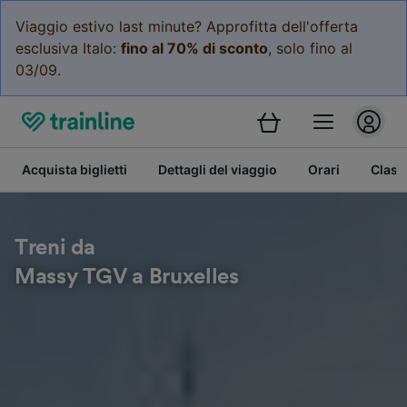
Viaggio estivo last minute? Approfitta dell'offerta
esclusiva Italo:
fino al 70% di sconto
, solo fino al
03/09.
Acquista biglietti
Dettagli del viaggio
Orari
Class
Treni da
Massy TGV a Bruxelles