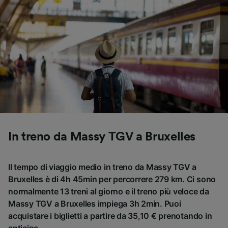
In treno da Massy TGV a Bruxelles
Il tempo di viaggio medio in treno da Massy TGV a
Bruxelles è di 4h 45min per percorrere 279 km. Ci sono
normalmente 13 treni al giorno e il treno più veloce da
Massy TGV a Bruxelles impiega 3h 2min. Puoi
acquistare i biglietti a partire da 35,10 € prenotando in