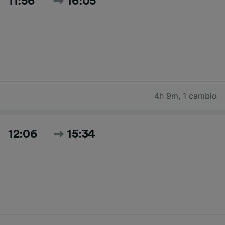
11:56
16:05
4h 9m
,
1 cambio
12:06
15:34