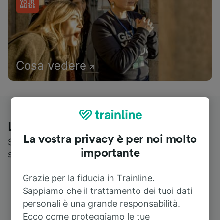
Cosa vedere
Le recensioni dei nostri viaggiatori
La vostra privacy è per noi molto
Scopri cosa pensa realmente chi utilizza i nostri
importante
servizi
Grazie per la fiducia in Trainline.
Sappiamo che il trattamento dei tuoi dati
personali è una grande responsabilità.
Ecco come proteggiamo le tue