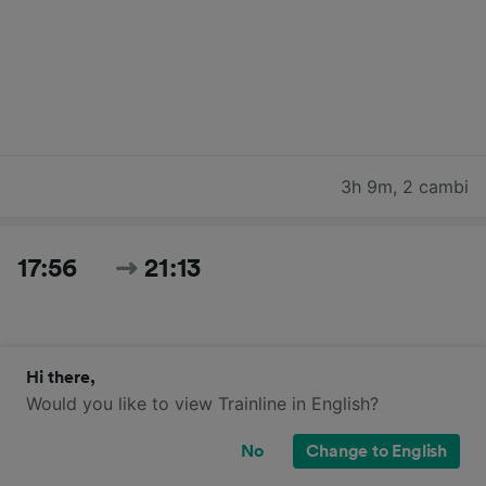
3h 9m
,
2 cambi
17:56
21:13
Hi there,
Would you like to view Trainline in English?
No
Change to English
3h 17m
,
1 cambio