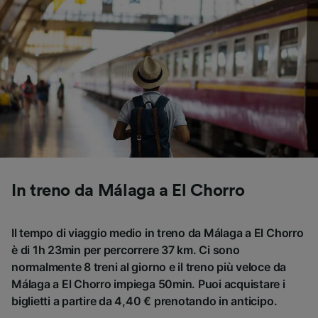
In treno da Málaga a El Chorro
Il tempo di viaggio medio in treno da Málaga a El Chorro
è di 1h 23min per percorrere 37 km. Ci sono
normalmente 8 treni al giorno e il treno più veloce da
Málaga a El Chorro impiega 50min. Puoi acquistare i
biglietti a partire da 4,40 € prenotando in anticipo.