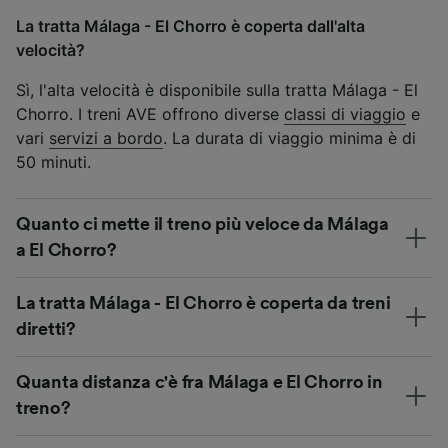
La tratta Málaga - El Chorro è coperta dall'alta
velocità?
Sì, l'alta velocità è disponibile sulla tratta Málaga - El
Chorro. I treni AVE offrono diverse
classi di viaggio
e
vari
servizi a bordo
. La durata di viaggio minima è di
50 minuti.
Quanto ci mette il treno più veloce da Málaga
a El Chorro?
La tratta Málaga - El Chorro è coperta da treni
diretti?
Quanta distanza c'è fra Málaga e El Chorro in
treno?