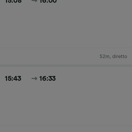
15:08
16:00
52m
,
diretto
15:43
16:33