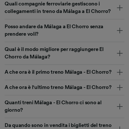
Quali compagnie ferroviarie gestiscono i
collegamenti in treno da Málaga a El Chorro?
Posso andare da Málaga a El Chorro senza
prendere voli?
Qual è il modo migliore per raggiungere El
Chorro da Málaga?
A che ora è il primo treno Málaga - El Chorro?
A che ora è l'ultimo treno Málaga - El Chorro?
Quanti treni Málaga - El Chorro ci sono al
giorno?
Da quando sono in vendita i biglietti del treno