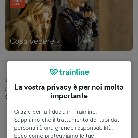
Cosa vedere
Le recensioni dei nostri viaggiatori
La vostra privacy è per noi molto
Scopri cosa pensa realmente chi utilizza i nostri
importante
servizi
Grazie per la fiducia in Trainline.
Sappiamo che il trattamento dei tuoi dati
personali è una grande responsabilità.
Ecco come proteggiamo le tue