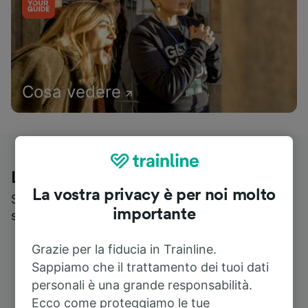
Cosa vedere
Le recensioni dei nostri viaggiatori
La vostra privacy è per noi molto
Scopri cosa pensa realmente chi utilizza i nostri
importante
servizi
Grazie per la fiducia in Trainline.
Sappiamo che il trattamento dei tuoi dati
personali è una grande responsabilità.
Ecco come proteggiamo le tue