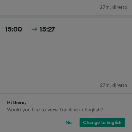
27m
,
diretto
15:00
15:27
27m
,
diretto
Hi there,
Cerca tutti gli orari e i prezzi per oggi
Would you like to view Trainline in English?
No
Change to English