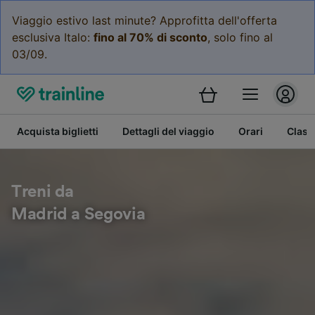
Viaggio estivo last minute? Approfitta dell'offerta
esclusiva Italo:
fino al 70% di sconto
, solo fino al
03/09.
Acquista biglietti
Dettagli del viaggio
Orari
Class
Treni da
Madrid a Segovia