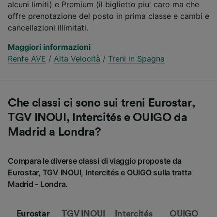
alcuni limiti) e Premium (il biglietto piu' caro ma che
offre prenotazione del posto in prima classe e cambi e
cancellazioni illimitati.
Maggiori informazioni
Renfe AVE
/
Alta Velocità
/
Treni in Spagna
Che classi ci sono sui treni Eurostar,
TGV INOUI, Intercités e OUIGO da
Madrid a Londra?
Compara le diverse classi di viaggio proposte da
Eurostar, TGV INOUI, Intercités e OUIGO sulla tratta
Madrid - Londra.
Eurostar
TGV INOUI
Intercités
OUIGO