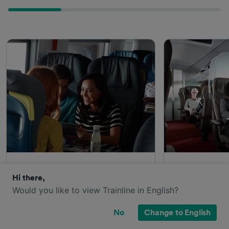
Hi there,
Eurostar Standard
Eurostar Plus
Would you like to view Trainline in English?
A bordo della classe Standard, puoi
Oltre a tutti i s
accomodarti su comodi posti a
Standard, se pre
No
Change to English
sedere e collegarti gratuiramente al
Eurostar Plus ha