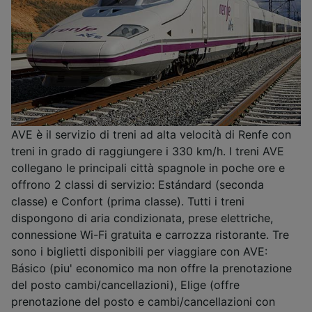
AVE è il servizio di treni ad alta velocità di Renfe con
treni in grado di raggiungere i 330 km/h. I treni AVE
collegano le principali città spagnole in poche ore e
offrono 2 classi di servizio: Estándard (seconda
classe) e Confort (prima classe). Tutti i treni
dispongono di aria condizionata, prese elettriche,
connessione Wi-Fi gratuita e carrozza ristorante. Tre
sono i biglietti disponibili per viaggiare con AVE:
Básico (piu' economico ma non offre la prenotazione
del posto cambi/cancellazioni), Elige (offre
prenotazione del posto e cambi/cancellazioni con