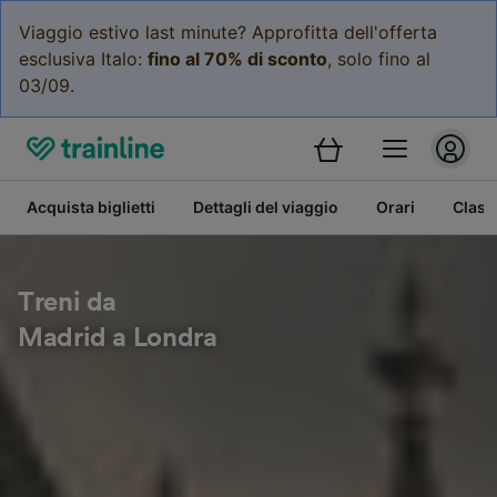
Viaggio estivo last minute? Approfitta dell'offerta
esclusiva Italo:
fino al 70% di sconto
, solo fino al
03/09.
Acquista biglietti
Dettagli del viaggio
Orari
Class
Treni da
Madrid a Londra