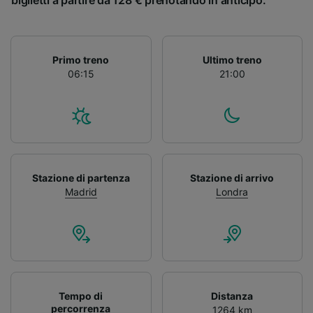
biglietti a partire da 128 € prenotando in anticipo.
Primo treno
Ultimo treno
06:15
21:00
Stazione di partenza
Stazione di arrivo
Madrid
Londra
Tempo di
Distanza
percorrenza
1264 km