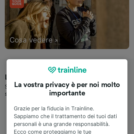
Cosa vedere
Le recensioni dei nostri viaggiatori
La vostra privacy è per noi molto
Scopri cosa pensa realmente chi utilizza i nostri
importante
servizi
Grazie per la fiducia in Trainline.
Sappiamo che il trattamento dei tuoi dati
personali è una grande responsabilità.
Ecco come proteggiamo le tue