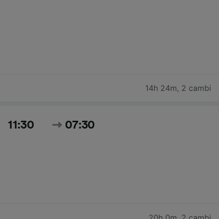
14h 24m
,
2 cambi
11:30
07:30
20h 0m
,
2 cambi