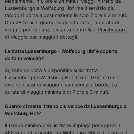
Mediamente, in 8 ore e 24 minuti viaggi in treno da
Lussemburgo a Wolfsburg Hbf, ma il servizio più
rapido ti porta a destinazione in solo 7 ore e 3 minuti.
Con 28 treni al giorno su questa rotta, la durata di
viaggio può variare, pertanto controlla il
Pianificatore
di Viaggio
per maggiori dettagli.
La tratta Lussemburgo - Wolfsburg Hbf è coperta
dall'alta velocità?
Sì, l'alta velocità è disponibile sulla tratta
Lussemburgo - Wolfsburg Hbf. I treni TGV offrono
diverse
classi di viaggio
e vari
servizi a bordo
. La
durata di viaggio minima è di 7 ore e 3 minuti.
Quanto ci mette il treno più veloce da Lussemburgo a
Wolfsburg Hbf?
Il tempo minimo che un treno impiega per coprire i
453 km da Lussemburgo Wolfsburg Hbf è di 7 ore e 3