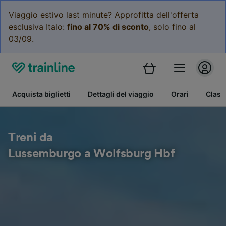
Viaggio estivo last minute? Approfitta dell'offerta
esclusiva Italo:
fino al 70% di sconto
, solo fino al
03/09.
Acquista biglietti
Dettagli del viaggio
Orari
Class
Treni da
Lussemburgo a Wolfsburg Hbf