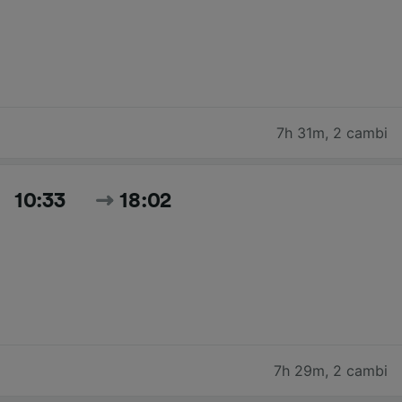
7h 31m
,
2 cambi
10:33
18:02
7h 29m
,
2 cambi