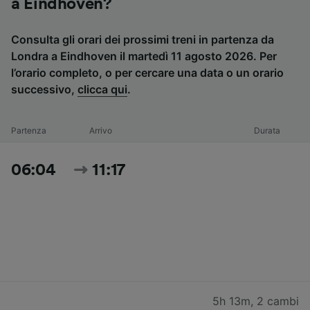
a Eindhoven?
Consulta gli orari dei prossimi treni in partenza da
Londra a Eindhoven il martedì 11 agosto 2026. Per
l’orario completo, o per cercare una data o un orario
successivo,
clicca qui
.
Partenza
Arrivo
Durata
06:04
11:17
5h 13m
,
2 cambi