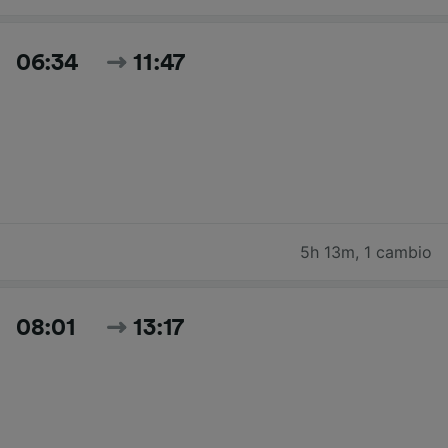
06:34
11:47
5h 13m
,
1 cambio
08:01
13:17