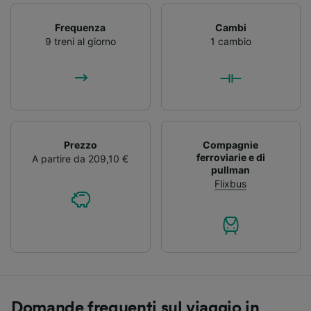
Frequenza
Cambi
9 treni al giorno
1 cambio
Prezzo
Compagnie
ferroviarie e di
A partire da 209,10 €
pullman
Flixbus
Domande frequenti sul viaggio in