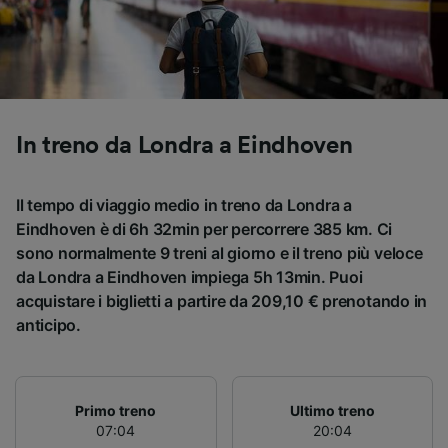
In treno da Londra a Eindhoven
Il tempo di viaggio medio in treno da Londra a
Eindhoven è di 6h 32min per percorrere 385 km. Ci
sono normalmente 9 treni al giorno e il treno più veloce
da Londra a Eindhoven impiega 5h 13min. Puoi
acquistare i biglietti a partire da 209,10 € prenotando in
anticipo.
Primo treno
Ultimo treno
07:04
20:04