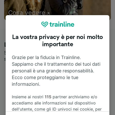
Cosa vedere
La vostra privacy è per noi molto
importante
Le recensioni dei nostri viaggiatori
Scopri cosa pensa realmente chi utilizza i nostri
Grazie per la fiducia in Trainline.
servizi
Sappiamo che il trattamento dei tuoi dati
personali è una grande responsabilità.
Ecco come proteggiamo le tue
informazioni.
Insieme ai nostri
115
partner archiviamo e/o
accediamo alle informazioni sul dispositivo
dell'utente, come gli ID univoci nei cookie, per