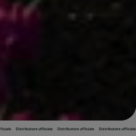
butore ufficiale
Distributore ufficiale
Distributore ufficiale
Distributore 