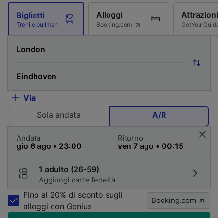
Alloggi
Attrazioni
Biglietti
Booking.com
GetYourGuid
Treni e pullman
Via
Sola andata
A/R
Andata
Ritorno
1 adulto (26-59)
Aggiungi carte fedeltà
Fino al 20% di sconto sugli
Booking.com
alloggi con Genius