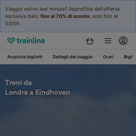
Viaggio estivo last minute? Approfitta dell'offerta
esclusiva Italo:
fino al 70% di sconto
, solo fino al
03/09.
Acquista biglietti
Dettagli del viaggio
Orari
Bigli
Treni da
Londra a Eindhoven