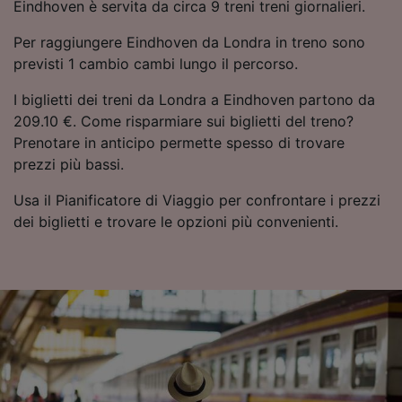
Eindhoven è servita da circa 9 treni treni giornalieri.
pubblico, sviluppo di servizi.
Per raggiungere Eindhoven da Londra in treno sono
Elenco dei partner (fornitori)
previsti 1 cambio cambi lungo il percorso.
I biglietti dei treni da Londra a Eindhoven partono da
209.10 €. Come risparmiare sui biglietti del treno?
Prenotare in anticipo permette spesso di trovare
prezzi più bassi.
Usa il Pianificatore di Viaggio per confrontare i prezzi
dei biglietti e trovare le opzioni più convenienti.