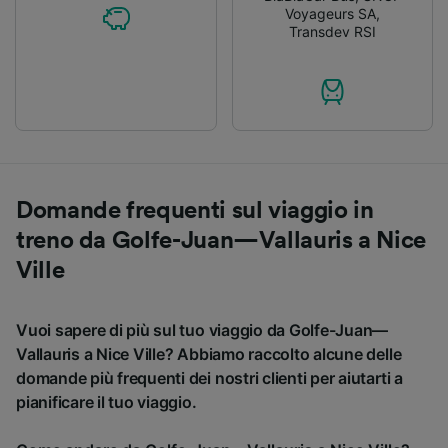
Voyageurs SA
,
Transdev RSI
Domande frequenti sul viaggio in
treno da Golfe-Juan—Vallauris a Nice
Ville
Vuoi sapere di più sul tuo viaggio da Golfe-Juan—
Vallauris a Nice Ville? Abbiamo raccolto alcune delle
domande più frequenti dei nostri clienti per aiutarti a
pianificare il tuo viaggio.