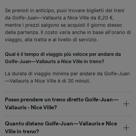
Se prenoti in anticipo, puoi trovare biglietti dei treni
da Golfe-Juan—Vallauris a Nice Ville da 8,20 €,
mentre i prezzi salgono se acquisti il giorno stesso
della partenza. Il costo varia anche in base all'orario di
viaggio, alla tratta e al livello di servizio.
Qual è il tempo di viaggio più veloce per andare da
Golfe-Juan—Vallauris a Nice Ville in treno?
La durata di viaggio minima per andare da Golfe-Juan
—Vallauris a Nice Ville è di 30 minuti.
Posso prendere un treno diretto Golfe-Juan—
Vallauris - Nice Ville?
Quanto distano Golfe-Juan—Vallauris e Nice
Ville in treno?