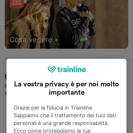
Cosa vedere
Le recensioni dei nostri viaggiatori
La vostra privacy è per noi molto
Scopri cosa pensa realmente chi utilizza i nostri
importante
servizi
Grazie per la fiducia in Trainline.
Sappiamo che il trattamento dei tuoi dati
personali è una grande responsabilità.
Ecco come proteggiamo le tue