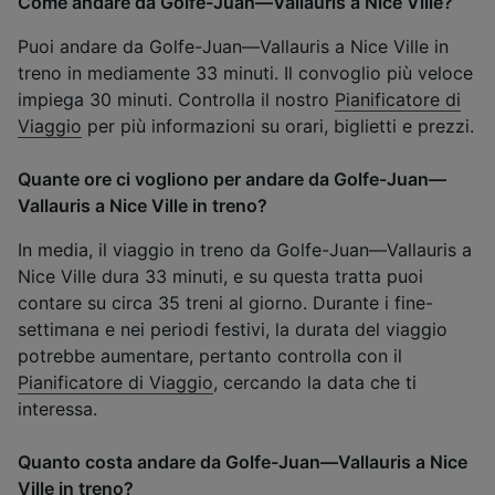
Come andare da Golfe-Juan—Vallauris a Nice Ville?
Puoi andare da Golfe-Juan—Vallauris a Nice Ville in
treno in mediamente 33 minuti. Il convoglio più veloce
impiega 30 minuti. Controlla il nostro
Pianificatore di
Viaggio
per più informazioni su orari, biglietti e prezzi.
Quante ore ci vogliono per andare da Golfe-Juan—
Vallauris a Nice Ville in treno?
In media, il viaggio in treno da Golfe-Juan—Vallauris a
Nice Ville dura 33 minuti, e su questa tratta puoi
contare su circa 35 treni al giorno. Durante i fine-
settimana e nei periodi festivi, la durata del viaggio
potrebbe aumentare, pertanto controlla con il
Pianificatore di Viaggio
, cercando la data che ti
interessa.
Quanto costa andare da Golfe-Juan—Vallauris a Nice
Ville in treno?