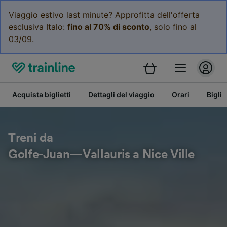
Viaggio estivo last minute? Approfitta dell'offerta
esclusiva Italo:
fino al 70% di sconto
, solo fino al
03/09.
Acquista biglietti
Dettagli del viaggio
Orari
Bigli
Treni da
Golfe-Juan—Vallauris a Nice Ville