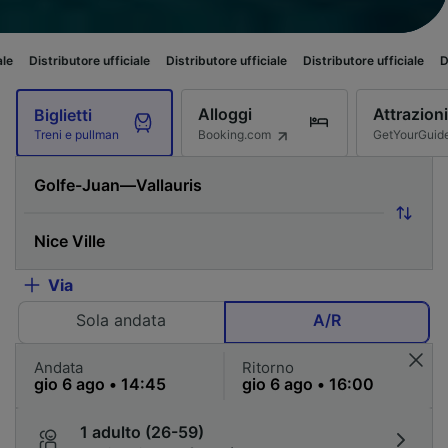
re ufficiale
Distributore ufficiale
Distributore ufficiale
Distributore uffi
Alloggi
Attrazioni
Biglietti
Booking.com
GetYourGuid
Treni e pullman
Via
Sola andata
A/R
Andata
Ritorno
1 adulto (26-59)