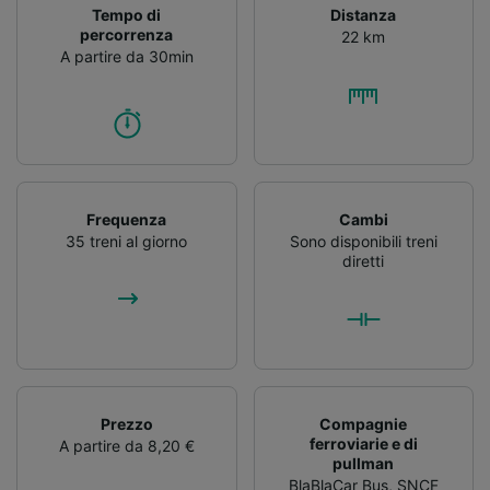
Tempo di
Distanza
percorrenza
22 km
A partire da 30min
Frequenza
Cambi
35 treni al giorno
Sono disponibili treni
diretti
Prezzo
Compagnie
ferroviarie e di
A partire da 8,20 €
pullman
BlaBlaCar Bus
,
SNCF